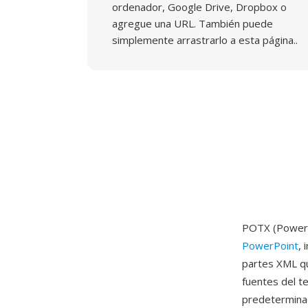
ordenador, Google Drive, Dropbox o
agregue una URL. También puede
simplemente arrastrarlo a esta página..
POTX (PowerP
PowerPoint
, 
partes XML qu
fuentes del t
predeterminad