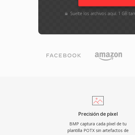
Suelte los archivos aquí. 1 GB 
Precisión de píxel
BMP captura cada píxel de tu
plantilla POTX sin artefactos de