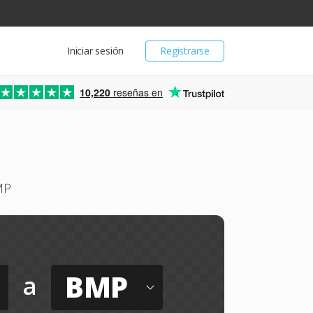
Iniciar sesión
Registrarse
10,220
reseñas en
MP
BMP
a