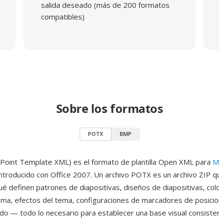
salida deseado (más de 200 formatos
compatibles)
Sobre los formatos
POTX
BMP
oint Template XML) es el formato de plantilla Open XML para
M
introducido con Office 2007. Un archivo POTX es un archivo ZIP q
é definen patrones de diapositivas, diseños de diapositivas, col
ema, efectos del tema, configuraciones de marcadores de posicio
o — todo lo necesario para establecer una base visual consiste