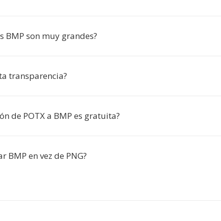
os BMP son muy grandes?
a transparencia?
ión de POTX a BMP es gratuita?
ar BMP en vez de PNG?