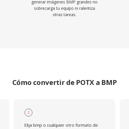
generar imágenes BMP grandes no
sobrecarga tu equipo ni ralentiza
otras tareas.
Cómo convertir de POTX a BMP
2
Elija bmp o cualquier otro formato de