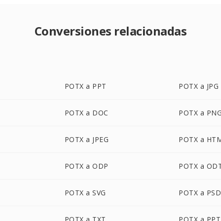
Conversiones relacionadas
POTX a PPT
POTX a JPG
POTX a DOC
POTX a PN
POTX a JPEG
POTX a HT
POTX a ODP
POTX a OD
POTX a SVG
POTX a PS
POTX a TXT
POTX a PP