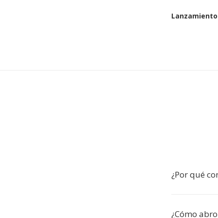
Lanzamiento 
¿Por qué co
¿Cómo abro