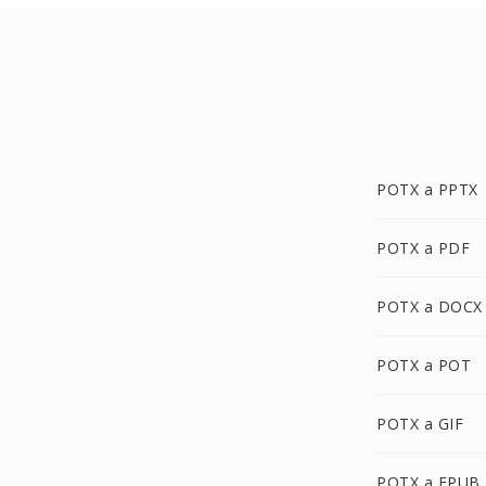
POTX a PPTX
POTX a PDF
POTX a DOCX
POTX a POT
POTX a GIF
POTX a EPUB