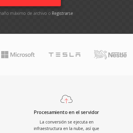
tamaño máximo de archivo o
Registrarse
Procesamiento en el servidor
La conversión se ejecuta en
infraestructura en la nube, así que