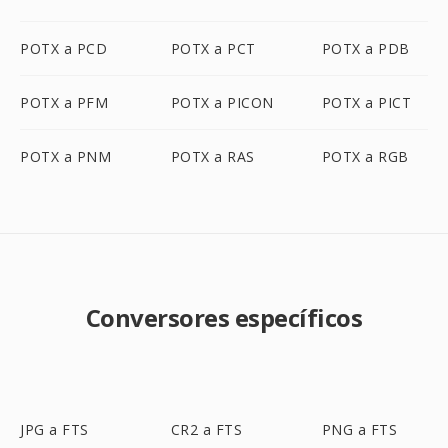
POTX a PCD
POTX a PCT
POTX a PDB
POTX a PFM
POTX a PICON
POTX a PICT
POTX a PNM
POTX a RAS
POTX a RGB
Conversores específicos
JPG a FTS
CR2 a FTS
PNG a FTS