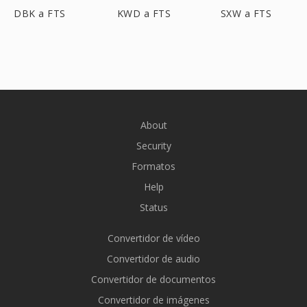
DBK a FTS
KWD a FTS
SXW a FTS
About
Security
Formatos
Help
Status
Convertidor de vídeo
Convertidor de audio
Convertidor de documentos
Convertidor de imágenes