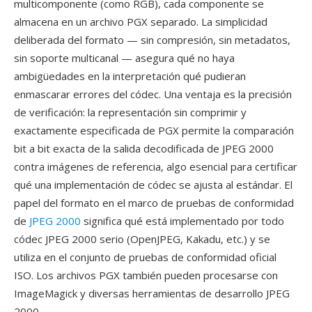
multicomponente (como RGB), cada componente se
almacena en un archivo PGX separado. La simplicidad
deliberada del formato — sin compresión, sin metadatos,
sin soporte multicanal — asegura qué no haya
ambigüedades en la interpretación qué pudieran
enmascarar errores del códec. Una ventaja es la precisión
de verificación: la representación sin comprimir y
exactamente especificada de PGX permite la comparación
bit a bit exacta de la salida decodificada de JPEG 2000
contra imágenes de referencia, algo esencial para certificar
qué una implementación de códec se ajusta al estándar. El
papel del formato en el marco de pruebas de conformidad
de
JPEG 2000
significa qué está implementado por todo
códec JPEG 2000 serio (OpenJPEG, Kakadu, etc.) y se
utiliza en el conjunto de pruebas de conformidad oficial
ISO. Los archivos PGX también pueden procesarse con
ImageMagick y diversas herramientas de desarrollo JPEG
2000.