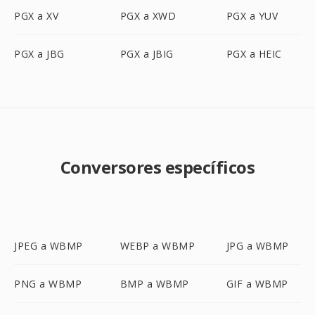
PGX a XV
PGX a XWD
PGX a YUV
PGX a JBG
PGX a JBIG
PGX a HEIC
Conversores específicos
JPEG a WBMP
WEBP a WBMP
JPG a WBMP
PNG a WBMP
BMP a WBMP
GIF a WBMP