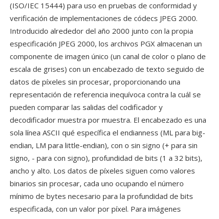
(ISO/IEC 15444) para uso en pruebas de conformidad y
verificación de implementaciones de códecs JPEG 2000.
Introducido alrededor del año 2000 junto con la propia
especificación JPEG 2000, los archivos PGX almacenan un
componente de imagen único (un canal de color o plano de
escala de grises) con un encabezado de texto seguido de
datos de píxeles sin procesar, proporcionando una
representación de referencia inequívoca contra la cuál se
pueden comparar las salidas del codificador y
decodificador muestra por muestra. El encabezado es una
sola línea ASCII qué específica el endianness (ML para big-
endian, LM para little-endian), con o sin signo (+ para sin
signo, - para con signo), profundidad de bits (1 a 32 bits),
ancho y alto. Los datos de píxeles siguen como valores
binarios sin procesar, cada uno ocupando el número
mínimo de bytes necesario para la profundidad de bits
especificada, con un valor por píxel. Para imágenes