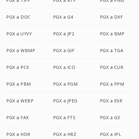
PGX a TIFF
PGX a RTF
PGX a PNG
PGX a DOC
PGX a G4
PGX a DXF
PGX a UYVY
PGX a JP2
PGX a BMP
PGX a WBMP
PGX a GIF
PGX a TGA
PGX a PCX
PGX a ICO
PGX a CUR
PGX a PBM
PGX a PGM
PGX a PPM
PGX a WEBP
PGX a JPEG
PGX a EXR
PGX a FAX
PGX a FTS
PGX a G3
PGX a HDR
PGX a HRZ
PGX a IPL