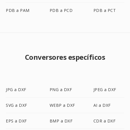
PDB a PAM
PDB a PCD
PDB a PCT
Conversores específicos
JPG a DXF
PNG a DXF
JPEG a DXF
SVG a DXF
WEBP a DXF
AI a DXF
EPS a DXF
BMP a DXF
CDR a DXF