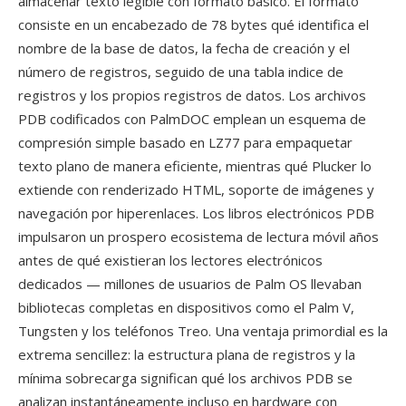
almacenar texto legible con formato básico. El formato
consiste en un encabezado de 78 bytes qué identifica el
nombre de la base de datos, la fecha de creación y el
número de registros, seguido de una tabla indice de
registros y los propios registros de datos. Los archivos
PDB codificados con PalmDOC emplean un esquema de
compresión simple basado en LZ77 para empaquetar
texto plano de manera eficiente, mientras qué Plucker lo
extiende con renderizado HTML, soporte de imágenes y
navegación por hiperenlaces. Los libros electrónicos PDB
impulsaron un prospero ecosistema de lectura móvil años
antes de qué existieran los lectores electrónicos
dedicados — millones de usuarios de Palm OS llevaban
bibliotecas completas en dispositivos como el Palm V,
Tungsten y los teléfonos Treo. Una ventaja primordial es la
extrema sencillez: la estructura plana de registros y la
mínima sobrecarga significan qué los archivos PDB se
analizan instantáneamente incluso en hardware con