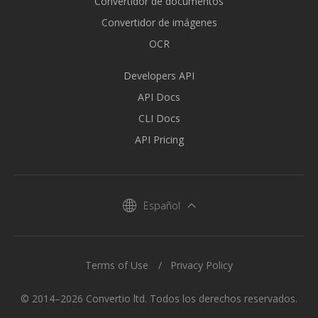
Convertidor de documentos
Convertidor de imágenes
OCR
Developers API
API Docs
CLI Docs
API Pricing
Español
Terms of Use
Privacy Policy
© 2014–2026 Convertio ltd. Todos los derechos reservados.