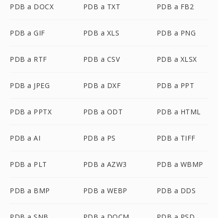
PDB a DOCX
PDB a TXT
PDB a FB2
PDB a GIF
PDB a XLS
PDB a PNG
PDB a RTF
PDB a CSV
PDB a XLSX
PDB a JPEG
PDB a DXF
PDB a PPT
PDB a PPTX
PDB a ODT
PDB a HTML
PDB a AI
PDB a PS
PDB a TIFF
PDB a PLT
PDB a AZW3
PDB a WBMP
PDB a BMP
PDB a WEBP
PDB a DDS
PDB a SNB
PDB a DOCM
PDB a PSD