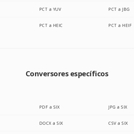
PCT a YUV
PCT a JBG
PCT a HEIC
PCT a HEIF
Conversores específicos
PDF a SIX
JPG a SIX
DOCX a SIX
CSV a SIX