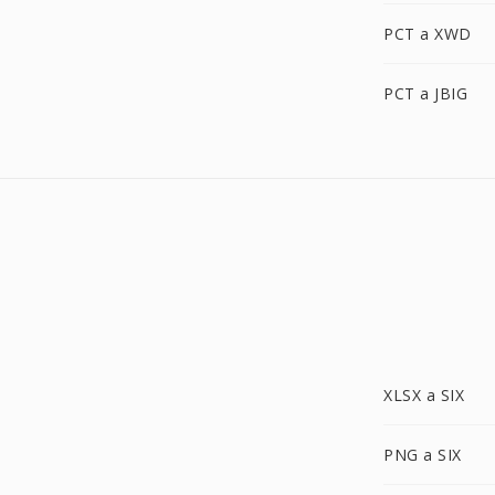
PCT a XWD
PCT a JBIG
XLSX a SIX
PNG a SIX