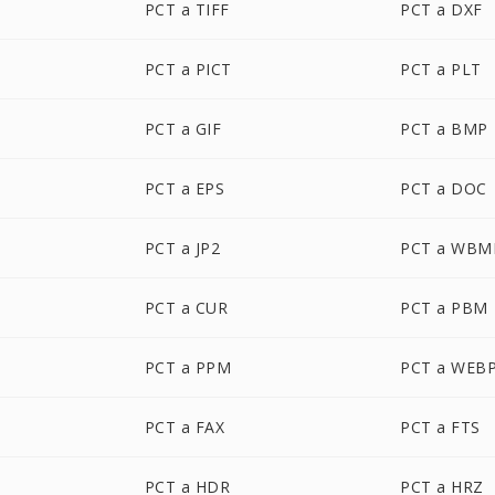
PCT a TIFF
PCT a DXF
PCT a PICT
PCT a PLT
PCT a GIF
PCT a BMP
PCT a EPS
PCT a DOC
PCT a JP2
PCT a WBM
PCT a CUR
PCT a PBM
PCT a PPM
PCT a WEB
PCT a FAX
PCT a FTS
PCT a HDR
PCT a HRZ