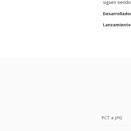
siguen siendo
Desarrollado
Lanzamiento 
PCT a JPG