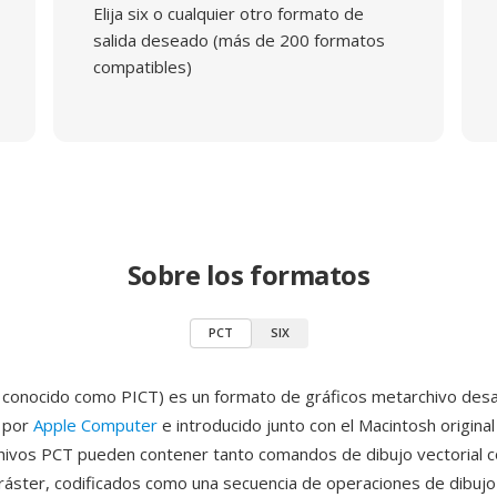
Elija six o cualquier otro formato de
salida deseado (más de 200 formatos
compatibles)
Sobre los formatos
PCT
SIX
conocido como PICT) es un formato de gráficos metarchivo desa
e por
Apple Computer
e introducido junto con el Macintosh origina
hivos PCT pueden contener tanto comandos de dibujo vectorial 
ráster, codificados como una secuencia de operaciones de dibuj