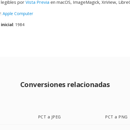
 legibles por
Vista Previa
en macOS, ImageMagick, XnView, LibreO
r
:
Apple Computer
inicial
: 1984
Conversiones relacionadas
PCT a JPEG
PCT a PNG