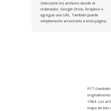
Seleccione los archivos desde el
ordenador, Google Drive, Dropbox o
agregue una URL. También puede
simplemente arrastrarlo a esta página..
PCT (también 
originalment
1984. Los arc
mapa de bits 