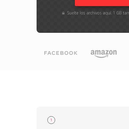
Suelte los archivos aquí. 1 GB 
1