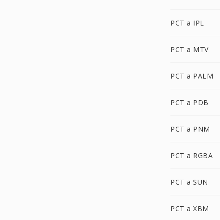
PCT a IPL
PCT a MTV
PCT a PALM
PCT a PDB
PCT a PNM
PCT a RGBA
PCT a SUN
PCT a XBM