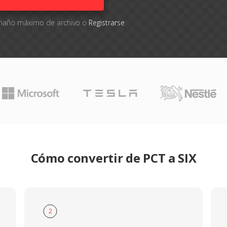
tamaño máximo de archivo o
Registrarse
Cómo convertir de PCT a SIX
2