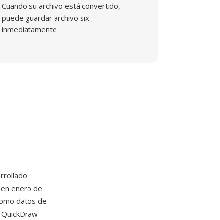
Cuando su archivo está convertido,
puede guardar archivo six
inmediatamente
rrollado
l en enero de
como datos de
o QuickDraw