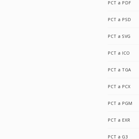
PCT a PDF
PCT a PSD
PCT a SVG
PCT a ICO
PCT a TGA
PCT a PCX
PCT a PGM
PCT a EXR
PCT a G3