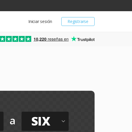
Iniciar sesión
Registrarse
10,220
reseñas en
SIX
a