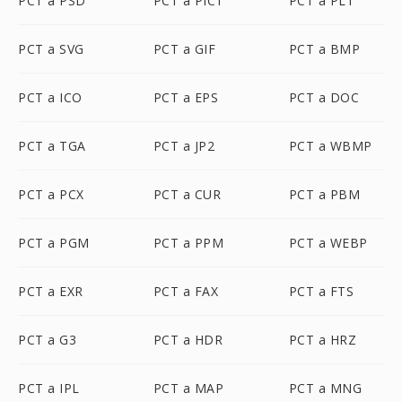
PCT a PSD
PCT a PICT
PCT a PLT
PCT a SVG
PCT a GIF
PCT a BMP
PCT a ICO
PCT a EPS
PCT a DOC
PCT a TGA
PCT a JP2
PCT a WBMP
PCT a PCX
PCT a CUR
PCT a PBM
PCT a PGM
PCT a PPM
PCT a WEBP
PCT a EXR
PCT a FAX
PCT a FTS
PCT a G3
PCT a HDR
PCT a HRZ
PCT a IPL
PCT a MAP
PCT a MNG