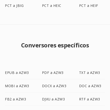
PCT a JBIG
PCT a HEIC
PCT a HEIF
Conversores específicos
EPUB a AZW3
PDF a AZW3
TXT a AZW3
MOBI a AZW3
DOCX a AZW3
DOC a AZW3
FB2 a AZW3
DJVU a AZW3
RTF a AZW3