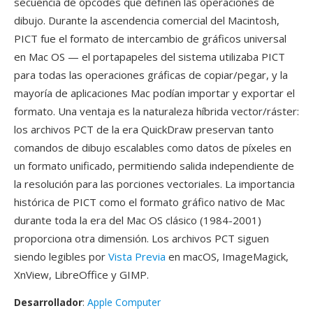
secuencia de opcodes qué definen las operaciones de
dibujo. Durante la ascendencia comercial del Macintosh,
PICT fue el formato de intercambio de gráficos universal
en Mac OS — el portapapeles del sistema utilizaba PICT
para todas las operaciones gráficas de copiar/pegar, y la
mayoría de aplicaciones Mac podían importar y exportar el
formato. Una ventaja es la naturaleza híbrida vector/ráster:
los archivos PCT de la era QuickDraw preservan tanto
comandos de dibujo escalables como datos de píxeles en
un formato unificado, permitiendo salida independiente de
la resolución para las porciones vectoriales. La importancia
histórica de PICT como el formato gráfico nativo de Mac
durante toda la era del Mac OS clásico (1984-2001)
proporciona otra dimensión. Los archivos PCT siguen
siendo legibles por
Vista Previa
en macOS, ImageMagick,
XnView, LibreOffice y GIMP.
Desarrollador
:
Apple Computer