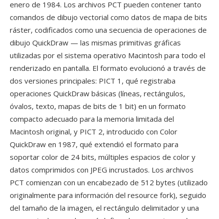
enero de 1984. Los archivos PCT pueden contener tanto
comandos de dibujo vectorial como datos de mapa de bits
ráster, codificados como una secuencia de operaciones de
dibujo QuickDraw — las mismas primitivas gráficas
utilizadas por el sistema operativo Macintosh para todo el
renderizado en pantalla. El formato evolucionó a través de
dos versiones principales: PICT 1, qué registraba
operaciones QuickDraw básicas (líneas, rectángulos,
óvalos, texto, mapas de bits de 1 bit) en un formato
compacto adecuado para la memoria limitada del
Macintosh original, y PICT 2, introducido con Color
QuickDraw en 1987, qué extendió el formato para
soportar color de 24 bits, múltiples espacios de color y
datos comprimidos con JPEG incrustados. Los archivos
PCT comienzan con un encabezado de 512 bytes (utilizado
originalmente para información del resource fork), seguido
del tamaño de la imagen, el rectángulo delimitador y una