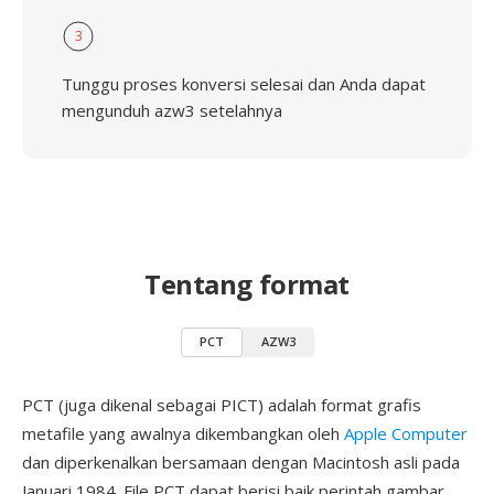
3
Tunggu proses konversi selesai dan Anda dapat
mengunduh azw3 setelahnya
Tentang format
PCT
AZW3
PCT (juga dikenal sebagai PICT) adalah format grafis
metafile yang awalnya dikembangkan oleh
Apple Computer
dan diperkenalkan bersamaan dengan Macintosh asli pada
Januari 1984. File PCT dapat berisi baik perintah gambar