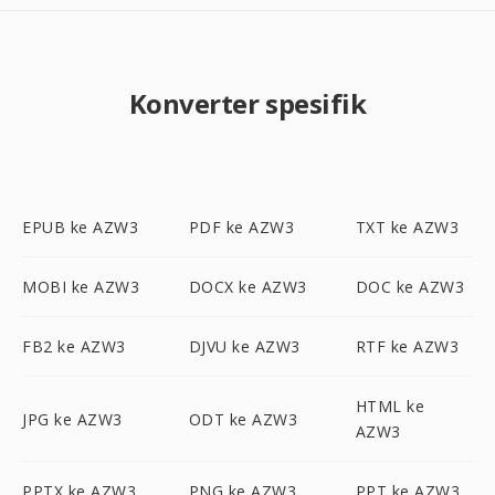
Konverter spesifik
EPUB ke AZW3
PDF ke AZW3
TXT ke AZW3
MOBI ke AZW3
DOCX ke AZW3
DOC ke AZW3
FB2 ke AZW3
DJVU ke AZW3
RTF ke AZW3
HTML ke
JPG ke AZW3
ODT ke AZW3
AZW3
PPTX ke AZW3
PNG ke AZW3
PPT ke AZW3