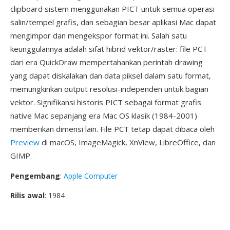
clipboard sistem menggunakan PICT untuk semua operasi
salin/tempel grafis, dan sebagian besar aplikasi Mac dapat
mengimpor dan mengekspor format ini. Salah satu
keunggulannya adalah sifat hibrid vektor/raster: file PCT
dari era QuickDraw mempertahankan perintah drawing
yang dapat diskalakan dan data piksel dalam satu format,
memungkinkan output resolusi-independen untuk bagian
vektor. Signifikansi historis PICT sebagai format grafis
native Mac sepanjang era Mac OS klasik (1984-2001)
memberikan dimensi lain. File PCT tetap dapat dibaca oleh
Preview
di macOS, ImageMagick, XnView, LibreOffice, dan
GIMP.
Pengembang
:
Apple Computer
Rilis awal
: 1984