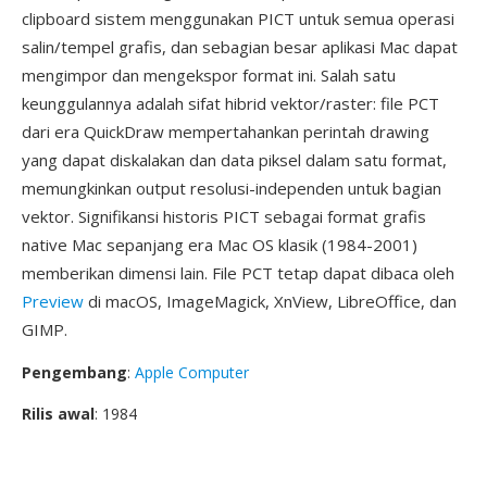
clipboard sistem menggunakan PICT untuk semua operasi
salin/tempel grafis, dan sebagian besar aplikasi Mac dapat
mengimpor dan mengekspor format ini. Salah satu
keunggulannya adalah sifat hibrid vektor/raster: file PCT
dari era QuickDraw mempertahankan perintah drawing
yang dapat diskalakan dan data piksel dalam satu format,
memungkinkan output resolusi-independen untuk bagian
vektor. Signifikansi historis PICT sebagai format grafis
native Mac sepanjang era Mac OS klasik (1984-2001)
memberikan dimensi lain. File PCT tetap dapat dibaca oleh
Preview
di macOS, ImageMagick, XnView, LibreOffice, dan
GIMP.
Pengembang
:
Apple Computer
Rilis awal
: 1984