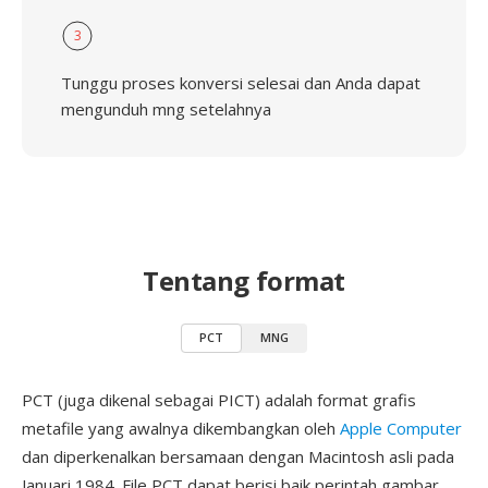
3
Tunggu proses konversi selesai dan Anda dapat
mengunduh mng setelahnya
Tentang format
PCT
MNG
PCT (juga dikenal sebagai PICT) adalah format grafis
metafile yang awalnya dikembangkan oleh
Apple Computer
dan diperkenalkan bersamaan dengan Macintosh asli pada
Januari 1984. File PCT dapat berisi baik perintah gambar