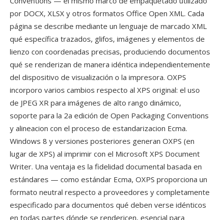
Conventions — el mismo marco de empaquetado utilizado
por DOCX, XLSX y otros formatos Office Open XML. Cada
página se describe mediante un lenguaje de marcado XML
qué específica trazados, glifos, imágenes y elementos de
lienzo con coordenadas precisas, produciendo documentos
qué se renderizan de manera idéntica independientemente
del dispositivo de visualización o la impresora. OXPS
incorporo varios cambios respecto al XPS original: el uso
de JPEG XR para imágenes de alto rango dinámico,
soporte para la 2a edición de Open Packaging Conventions
y alineacion con el proceso de estandarizacion Ecma.
Windows 8 y versiones posteriores generan OXPS (en
lugar de XPS) al imprimir con el Microsoft XPS Document
Writer. Una ventaja es la fidelidad documental basada en
estándares — como estándar Ecma, OXPS proporciona un
formato neutral respecto a proveedores y completamente
especificado para documentos qué deben verse idénticos
en todas partes dónde se rendericen, esencial para