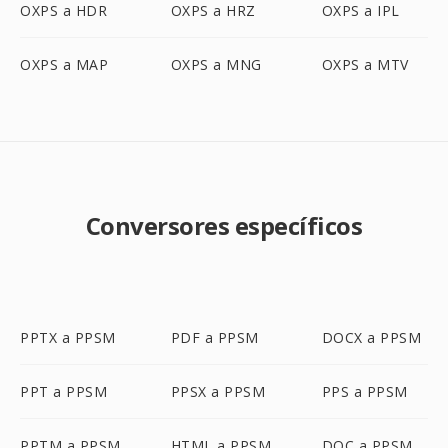
OXPS a HDR
OXPS a HRZ
OXPS a IPL
OXPS a MAP
OXPS a MNG
OXPS a MTV
Conversores específicos
PPTX a PPSM
PDF a PPSM
DOCX a PPSM
PPT a PPSM
PPSX a PPSM
PPS a PPSM
PPTM a PPSM
HTML a PPSM
DOC a PPSM