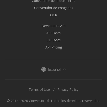
Convertidor de documentos
Convertidor de imágenes
OCR
Developers API
API Docs
CLI Docs
API Pricing
Español
Terms of Use
Privacy Policy
© 2014–2026 Convertio ltd. Todos los derechos reservados.