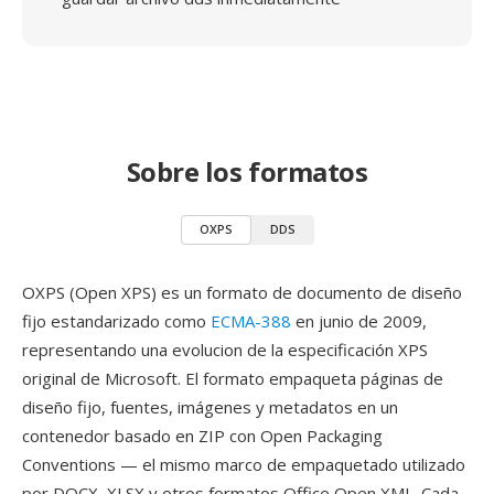
Sobre los formatos
OXPS
DDS
OXPS (Open XPS) es un formato de documento de diseño
fijo estandarizado como
ECMA-388
en junio de 2009,
representando una evolucion de la especificación XPS
original de Microsoft. El formato empaqueta páginas de
diseño fijo, fuentes, imágenes y metadatos en un
contenedor basado en ZIP con Open Packaging
Conventions — el mismo marco de empaquetado utilizado
por DOCX, XLSX y otros formatos Office Open XML. Cada