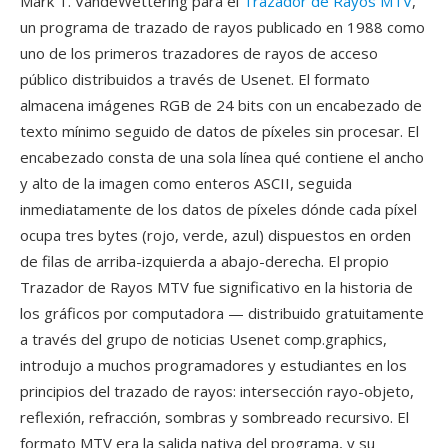
Mark T. VandeWettering para el
Trazador de Rayos MTV
,
un programa de trazado de rayos publicado en 1988 como
uno de los primeros trazadores de rayos de acceso
público distribuidos a través de Usenet. El formato
almacena imágenes RGB de 24 bits con un encabezado de
texto mínimo seguido de datos de píxeles sin procesar. El
encabezado consta de una sola línea qué contiene el ancho
y alto de la imagen como enteros ASCII, seguida
inmediatamente de los datos de píxeles dónde cada píxel
ocupa tres bytes (rojo, verde, azul) dispuestos en orden
de filas de arriba-izquierda a abajo-derecha. El propio
Trazador de Rayos MTV fue significativo en la historia de
los gráficos por computadora — distribuido gratuitamente
a través del grupo de noticias Usenet comp.graphics,
introdujo a muchos programadores y estudiantes en los
principios del trazado de rayos: intersección rayo-objeto,
reflexión, refracción, sombras y sombreado recursivo. El
formato MTV era la salida nativa del programa, y su