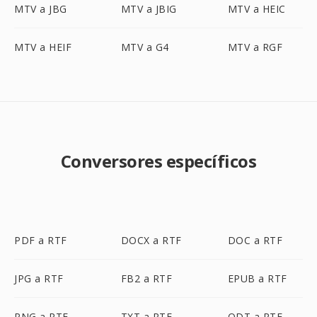
MTV a JBG
MTV a JBIG
MTV a HEIC
MTV a HEIF
MTV a G4
MTV a RGF
Conversores específicos
PDF a RTF
DOCX a RTF
DOC a RTF
JPG a RTF
FB2 a RTF
EPUB a RTF
PNG a RTF
TXT a RTF
ODT a RTF