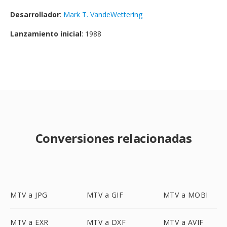
Desarrollador
:
Mark T. VandeWettering
Lanzamiento inicial
: 1988
Conversiones relacionadas
MTV a JPG
MTV a GIF
MTV a MOBI
MTV a EXR
MTV a DXF
MTV a AVIF