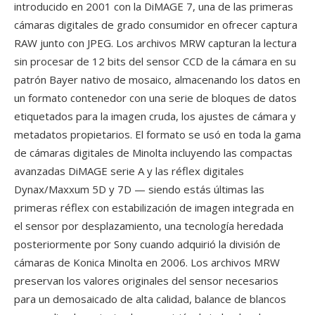
introducido en 2001 con la DiMAGE 7, una de las primeras
cámaras digitales de grado consumidor en ofrecer captura
RAW junto con JPEG. Los archivos MRW capturan la lectura
sin procesar de 12 bits del sensor CCD de la cámara en su
patrón Bayer nativo de mosaico, almacenando los datos en
un formato contenedor con una serie de bloques de datos
etiquetados para la imagen cruda, los ajustes de cámara y
metadatos propietarios. El formato se usó en toda la gama
de cámaras digitales de Minolta incluyendo las compactas
avanzadas DiMAGE serie A y las réflex digitales
Dynax/Maxxum 5D y 7D — siendo estás últimas las
primeras réflex con estabilización de imagen integrada en
el sensor por desplazamiento, una tecnología heredada
posteriormente por Sony cuando adquirió la división de
cámaras de Konica Minolta en 2006. Los archivos MRW
preservan los valores originales del sensor necesarios
para un demosaicado de alta calidad, balance de blancos