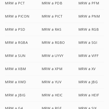
MRW a PCT
MRW a PDB
MRW a PFM
MRW a PICON
MRW a PICT
MRW a PNM
MRW a PSD
MRW a RAS
MRW a RGB
MRW a RGBA
MRW a RGBO
MRW a SGI
MRW a SUN
MRW a UYVY
MRW a VIFF
MRW a XBM
MRW a XPM
MRW a XV
MRW a XWD
MRW a YUV
MRW a JBG
MRW a JBIG
MRW a HEIC
MRW a HEIF
MRW a G4
MRW a RGF
MRW a SIX