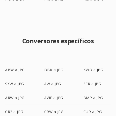
Conversores específicos
ABW a JPG
DBK a JPG
KWD a JPG
SXW a JPG
AW a JPG
3FR a JPG
ARW a JPG
AVIF a JPG
BMP a JPG
CR2 a JPG
CRW a JPG
CUR a JPG