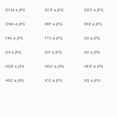
DCM a JPG
DCR a JPG
DDS a JPG
DNG a JPG
ERF a JPG
EXR a JPG
FAX a JPG
FTS a JPG
G3 a JPG
G4 a JPG
GIF a JPG
GV a JPG
HDR a JPG
HEIC a JPG
HEIF a JPG
HRZ a JPG
ICO a JPG
IIQ a JPG