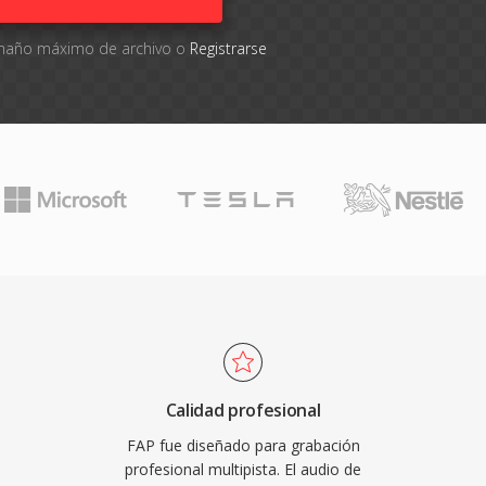
tamaño máximo de archivo o
Registrarse
Calidad profesional
FAP fue diseñado para grabación
profesional multipista. El audio de