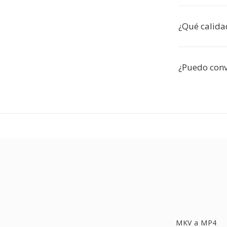
¿Qué calida
¿Puedo conv
MKV a MP4