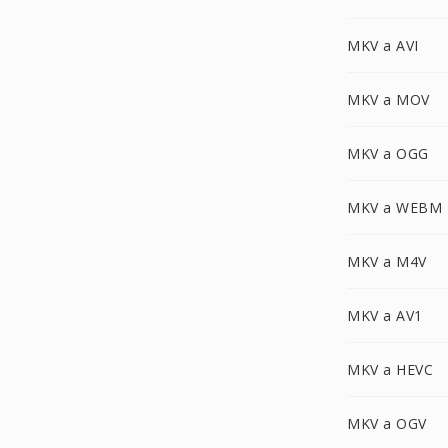
MKV a AVI
MKV a MOV
MKV a OGG
MKV a WEBM
MKV a M4V
MKV a AV1
MKV a HEVC
MKV a OGV