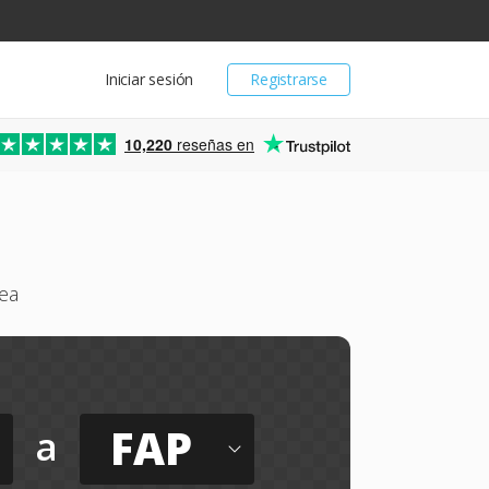
Iniciar sesión
Registrarse
10,220
reseñas en
nea
FAP
a