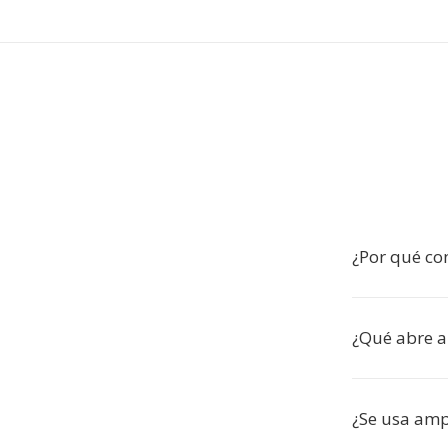
¿Por qué co
¿Qué abre a
¿Se usa am