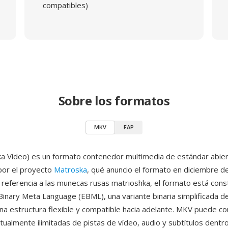
compatibles)
Sobre los formatos
MKV
FAP
 Vídeo) es un formato contenedor multimedia de estándar abie
por el proyecto
Matroska
, qué anuncio el formato en diciembre d
eferencia a las munecas rusas matrioshka, el formato está cons
 Binary Meta Language (EBML), una variante binaria simplificada 
na estructura flexible y compatible hacia adelante. MKV puede c
tualmente ilimitadas de pistas de vídeo, audio y subtítulos dentr