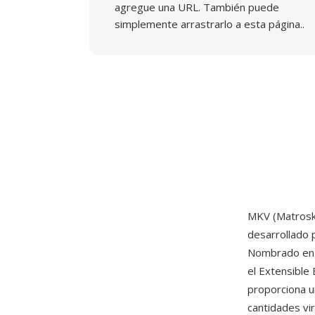
agregue una URL. También puede
simplemente arrastrarlo a esta página..
MKV (Matroska
desarrollado 
Nombrado en r
el Extensible
proporciona u
cantidades vir