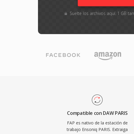
Suelte los archivos aquí. 1 GB 
Compatible con DAW PARIS
FAP es nativo de la estación de
trabajo Ensoniq PARIS. Extraiga