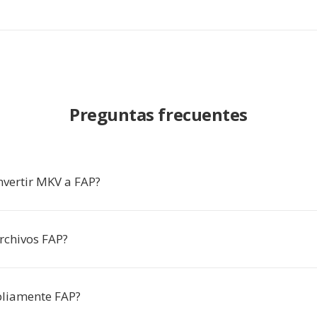
Preguntas frecuentes
nvertir MKV a FAP?
rchivos FAP?
pliamente FAP?