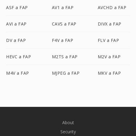
ASF a FAP
AV1 a FAP
AVCHD a FAP
AVI a FAP
CAVS a FAP
DIVX a FAP
DV a FAP
F4V a FAP
FLV a FAP
HEVC a FAP
M2TS a FAP
M2V a FAP
M4V a FAP
MJPEG a FAP
MKV a FAP
About
Security