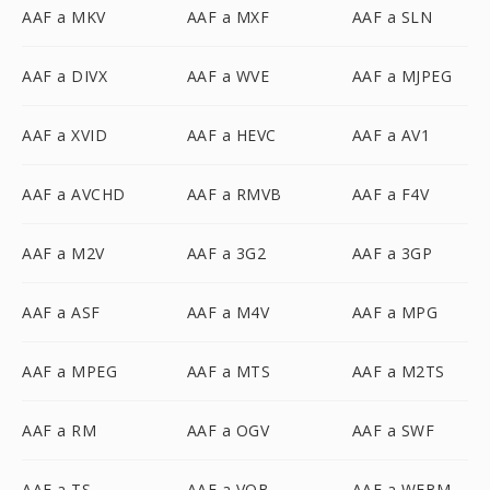
AAF a MKV
AAF a MXF
AAF a SLN
AAF a DIVX
AAF a WVE
AAF a MJPEG
AAF a XVID
AAF a HEVC
AAF a AV1
AAF a AVCHD
AAF a RMVB
AAF a F4V
AAF a M2V
AAF a 3G2
AAF a 3GP
AAF a ASF
AAF a M4V
AAF a MPG
AAF a MPEG
AAF a MTS
AAF a M2TS
AAF a RM
AAF a OGV
AAF a SWF
AAF a TS
AAF a VOB
AAF a WEBM