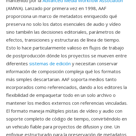
mantenido por la
Advanced Media Workflow Association
(AMWA). Lanzado por primera vez en 1998, AAF
proporciona un marco de metadatos enriquecido qué
preserva no solo los datos esenciales de audio y vídeo
sino también las decisiones editoriales, parámetros de
efectos, transiciones y estructuras de línea de tiempo.
Esto lo hace particularmente valioso en flujos de trabajo
de postproducción dónde los proyectos se mueven entre
diferentes
sistemas de edición
y necesitan conservar
información de composición compleja qué los formatos
más simples descartarian. AAF soporta medios tanto
incorporados como referenciados, dando a los editores la
flexibilidad de empaquetar todo en un solo archivo o
mantener los medios externos con referencias vinculadas.
El formato maneja múltiples pistas de vídeo y audio con
soporte completo de código de tiempo, convirtiéndolo en
un vehiculo fiable para proyectos de difusion y cine. Un
enfoque estructurado para la preservación de metadatos