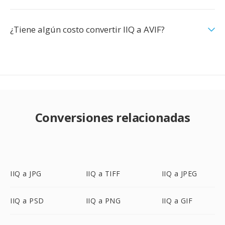
¿Tiene algún costo convertir IIQ a AVIF?
Conversiones relacionadas
IIQ a JPG
IIQ a TIFF
IIQ a JPEG
IIQ a PSD
IIQ a PNG
IIQ a GIF