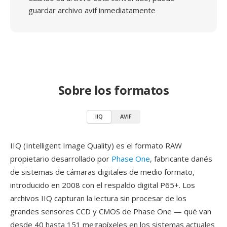
guardar archivo avif inmediatamente
Sobre los formatos
IIQ
AVIF
IIQ (Intelligent Image Quality) es el formato RAW
propietario desarrollado por
Phase One
, fabricante danés
de sistemas de cámaras digitales de medio formato,
introducido en 2008 con el respaldo digital P65+. Los
archivos IIQ capturan la lectura sin procesar de los
grandes sensores CCD y CMOS de Phase One — qué van
desde 40 hasta 151 megapíxeles en los sistemas actuales