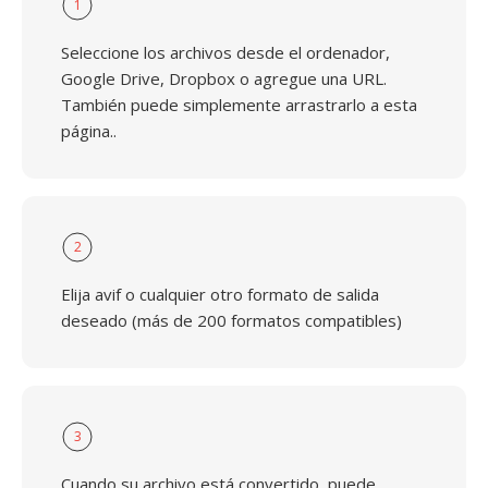
1
Seleccione los archivos desde el ordenador,
Google Drive, Dropbox o agregue una URL.
También puede simplemente arrastrarlo a esta
página..
2
Elija avif o cualquier otro formato de salida
deseado (más de 200 formatos compatibles)
3
Cuando su archivo está convertido, puede