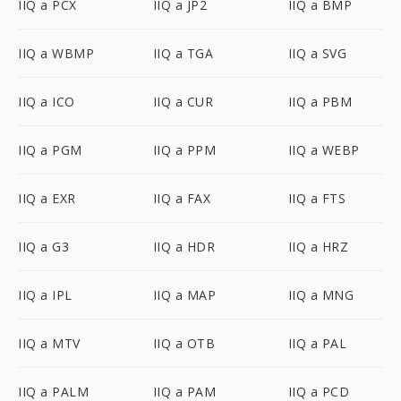
IIQ a PCX
IIQ a JP2
IIQ a BMP
IIQ a WBMP
IIQ a TGA
IIQ a SVG
IIQ a ICO
IIQ a CUR
IIQ a PBM
IIQ a PGM
IIQ a PPM
IIQ a WEBP
IIQ a EXR
IIQ a FAX
IIQ a FTS
IIQ a G3
IIQ a HDR
IIQ a HRZ
IIQ a IPL
IIQ a MAP
IIQ a MNG
IIQ a MTV
IIQ a OTB
IIQ a PAL
IIQ a PALM
IIQ a PAM
IIQ a PCD