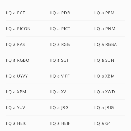
IIQ a PCT
IIQ a PDB
IIQ a PFM
IIQ a PICON
IIQ a PICT
IIQ a PNM
IIQ a RAS
IIQ a RGB
IIQ a RGBA
IIQ a RGBO
IIQ a SGI
IIQ a SUN
IIQ a UYVY
IIQ a VIFF
IIQ a XBM
IIQ a XPM
IIQ a XV
IIQ a XWD
IIQ a YUV
IIQ a JBG
IIQ a JBIG
IIQ a HEIC
IIQ a HEIF
IIQ a G4