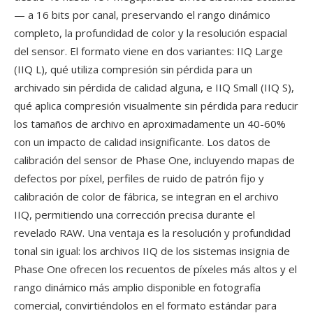
— a 16 bits por canal, preservando el rango dinámico
completo, la profundidad de color y la resolución espacial
del sensor. El formato viene en dos variantes: IIQ Large
(IIQ L), qué utiliza compresión sin pérdida para un
archivado sin pérdida de calidad alguna, e IIQ Small (IIQ S),
qué aplica compresión visualmente sin pérdida para reducir
los tamaños de archivo en aproximadamente un 40-60%
con un impacto de calidad insignificante. Los datos de
calibración del sensor de Phase One, incluyendo mapas de
defectos por píxel, perfiles de ruido de patrón fijo y
calibración de color de fábrica, se integran en el archivo
IIQ, permitiendo una corrección precisa durante el
revelado RAW. Una ventaja es la resolución y profundidad
tonal sin igual: los archivos IIQ de los sistemas insignia de
Phase One ofrecen los recuentos de píxeles más altos y el
rango dinámico más amplio disponible en fotografía
comercial, convirtiéndolos en el formato estándar para