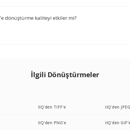
'e dönüştürme kaliteyi etkiler mi?
İlgili Dönüştürmeler
IIQ'den TIFF'e
IIQ'den JPEG
IIQ'den PNG'e
IIQ'den GIF'