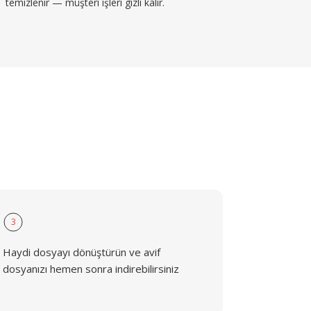
temizlenir — müşteri işleri gizli kalır.
3
Haydi dosyayı dönüştürün ve avif
dosyanızı hemen sonra indirebilirsiniz