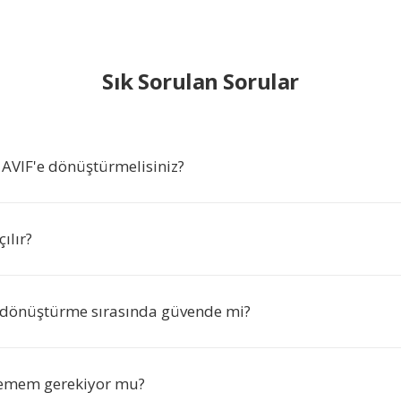
Sık Sorulan Sorular
 AVIF'e dönüştürmelisiniz?
ılır?
 dönüştürme sırasında güvende mi?
lemem gerekiyor mu?