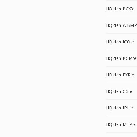
IIQ'den PCX'e
IIQ'den WBMP
IIQ'den ICO'e
IIQ'den PGM'e
IIQ'den EXR'e
IIQ'den G3'e
IIQ'den IPL'e
IIQ'den MTV'e