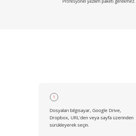
Profesyonel yazılım paketi gerekmez.
1
Dosyaları bilgisayar, Google Drive,
Dropbox, URL'den veya sayfa üzerinden
sürükleyerek seçin.