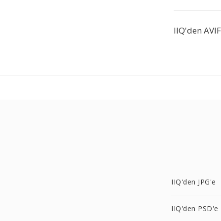
IIQ'den AVIF
IIQ'den JPG'e
IIQ'den PSD'e