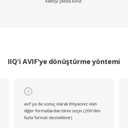
kaliteyi çıktıda korur.
IIQ'i AVIF'ye dönüştürme yöntemi
2
avif ya da sonuç olarak ihtiyacınız olan
diğer formatlardan birini seçin (200'den
fazla format desteklenir)