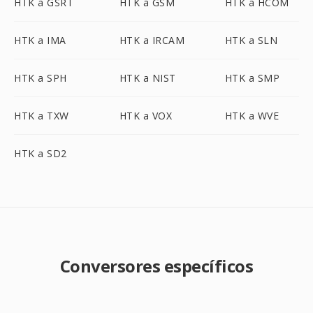
HTK a GSRT
HTK a GSM
HTK a HCOM
HTK a IMA
HTK a IRCAM
HTK a SLN
HTK a SPH
HTK a NIST
HTK a SMP
HTK a TXW
HTK a VOX
HTK a WVE
HTK a SD2
Conversores específicos