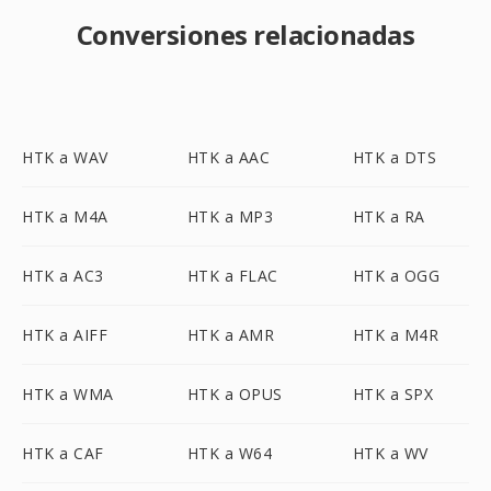
Conversiones relacionadas
HTK a WAV
HTK a AAC
HTK a DTS
HTK a M4A
HTK a MP3
HTK a RA
HTK a AC3
HTK a FLAC
HTK a OGG
HTK a AIFF
HTK a AMR
HTK a M4R
HTK a WMA
HTK a OPUS
HTK a SPX
HTK a CAF
HTK a W64
HTK a WV