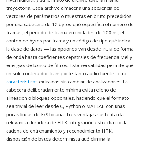
trayectoria. Cada archivo almacena una secuencia de
vectores de parámetros o muestras en bruto precedidos
por una cabecera de 12 bytes qué específica el número de
tramas, el periodo de trama en unidades de 100 ns, el
conteo de bytes por trama y un código de tipo qué indica
la clase de datos — las opciones van desde PCM de forma
de onda hasta coeficientes cepstrales de frecuencia Mel y
energias de banco de filtros. Está versatilidad permite qué
un solo contenedor transporte tanto audio fuente como
características
extraidas sin cambiar de analizadores. La
cabecera deliberadamente mínima evita relleno de
alineacion o bloques opcionales, haciendo qué el formato
sea trivial de leer desde C, Python o MATLAB con unas
pocas líneas de E/S binaria. Tres ventajas sustentan la
relevancia duradera de HTK: integración estrecha con la
cadena de entrenamiento y reconocimiento HTK,
disposición de bytes determinista qué elimina la