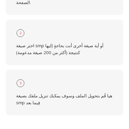
الصفحة.
2
اختر صيغة smp أو أية صيغة أخرى أنت بحاجةٍ إليها
كنتيجة (أكثر من 200 صيغة مدعومة)
3
هيا قُم بتحويل الملف وسوف يمكنك تنزيل ملفك بصيغة
smp فِيما بعد