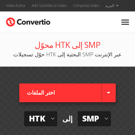
المزيد
Compress Video
Add Subtitles to Video
Video Editor
محوّل HTK إلى SMP
حوّل تسجيلات HTK البحثية إلى SMP عبر الإنترنت
اختر الملفات
HTK
SMP
إلى