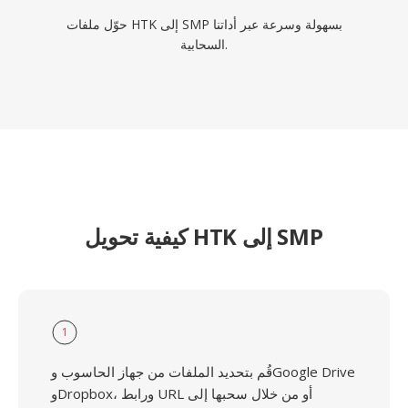
حوّل ملفات HTK إلى SMP بسهولة وسرعة عبر أداتنا
السحابية.
كيفية تحويل HTK إلى SMP
1
قُم بتحديد الملفات من جهاز الحاسوب وGoogle Drive
وDropbox، ورابط URL أو من خلال سحبها إلى