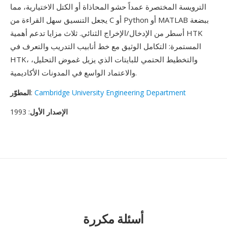
الترويسة المختصرة عمداً حشو المحاذاة أو الكتل الاختيارية، مما
يجعل التنسيق سهل القراءة من C أو Python أو MATLAB ببضعة
أسطر من الإدخال/الإخراج الثنائي. ثلاث مزايا تدعم أهمية HTK
المستمرة: التكامل الوثيق مع خط أنابيب التدريب والتعرف في
HTK، والتخطيط الحتمي للبايتات الذي يزيل غموض التحليل،
والاعتماد الواسع في المدونات الأكاديمية.
Cambridge University Engineering Department
:
المطوّر
الإصدار الأول
: 1993
أسئلة مكررة