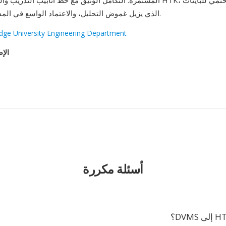
الذي يزيل غموض التحليل، والاعتماد الواسع في المدونات الأكاديمية.
dge University Engineering Department
الإص
أسئلة مكررة