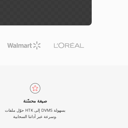
صيغة محسّنة
حوّل ملفات HTK إلى DVMS بسهولة
وسرعة عبر أداتنا السحابية.