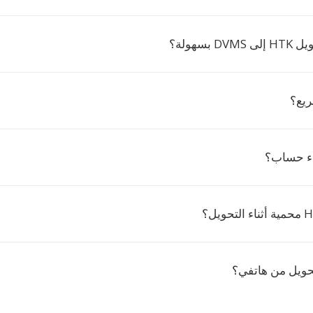
 بسهولة؟
ريع؟
اء حساب؟
حويل من هاتفي؟