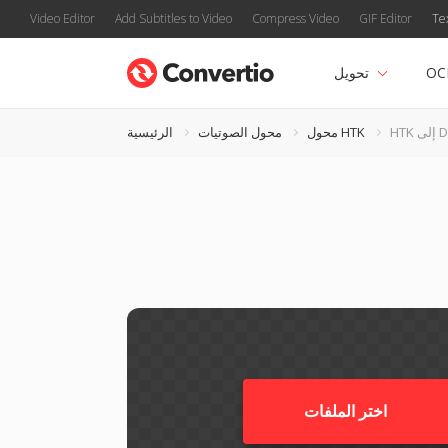
Video Editor
Add Subtitles to Video
Compress Video
GIF Editor
Te
OC
تحويل
DVM
محول HTK
محول الصوتيات
الرئيسية
اختر الملفات