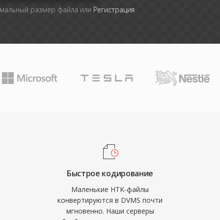
имальный размер файла или
Регистрация
Быстрое кодирование
Маленькие HTK-файлы
конвертируются в DVMS почти
мгновенно. Наши серверы