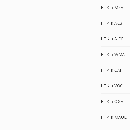
HTK в M4A
HTK в AC3
HTK в AIFF
HTK в WMA
HTK в CAF
HTK в VOC
HTK в OGA
HTK в MAUD