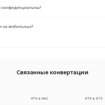
 конфиденциальны?
и на мобильных?
Связанные конвертации
HTK в AAC
HTK в DTS