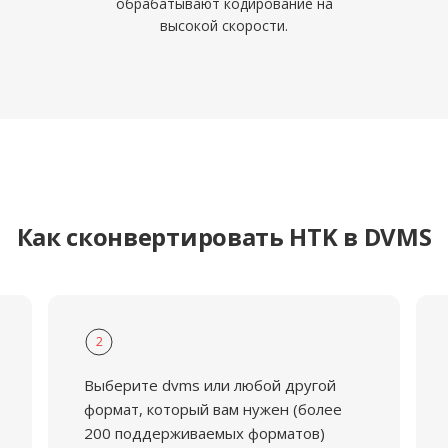
обрабатывают кодирование на
высокой скорости.
Как сконвертировать HTK в DVMS
2
Выберите dvms или любой другой
формат, который вам нужен (более
200 поддерживаемых форматов)