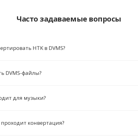
Часто задаваемые вопросы
вертировать HTK в DVMS?
ть DVMS-файлы?
одит для музыки?
 проходит конвертация?