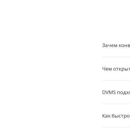
Зачем кон
Чем откры
DVMS подх
Как быстро