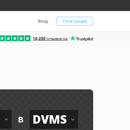
Вход
Регистрация
10,220
отзывов на
DVMS
в