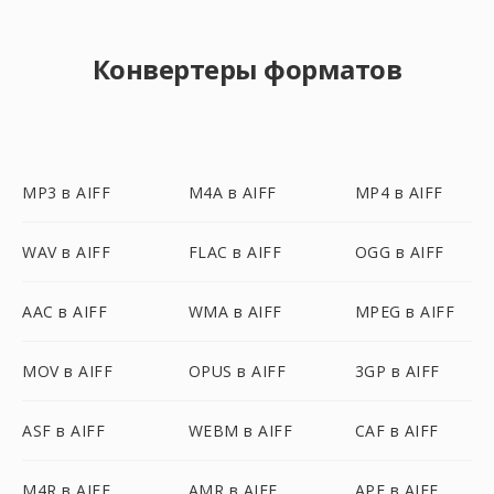
Конвертеры форматов
MP3 в AIFF
M4A в AIFF
MP4 в AIFF
WAV в AIFF
FLAC в AIFF
OGG в AIFF
AAC в AIFF
WMA в AIFF
MPEG в AIFF
MOV в AIFF
OPUS в AIFF
3GP в AIFF
ASF в AIFF
WEBM в AIFF
CAF в AIFF
M4R в AIFF
AMR в AIFF
APE в AIFF