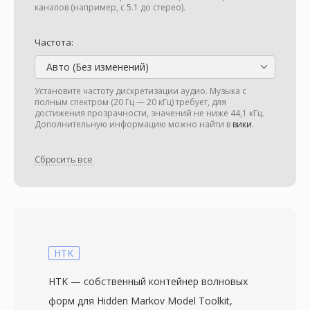
каналов (например, с 5.1 до стерео).
Частота:
Авто (Без изменений)
Установите частоту дискретизации аудио. Музыка с
полным спектром (20 Гц — 20 кГц) требует, для
достижения прозрачности, значений не ниже 44,1 кГц.
Дополнительную информацию можно найти в
вики
.
Сбросить все
HTK
HTK — собственный контейнер волновых
форм для Hidden Markov Model Toolkit,