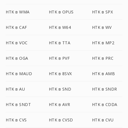
HTK в WMA
HTK в OPUS
HTK в SPX
HTK в CAF
HTK в W64
HTK в WV
HTK в VOC
HTK в TTA
HTK в MP2
HTK в OGA
HTK в PVF
HTK в PRC
HTK в MAUD
HTK в 8SVX
HTK в AMB
HTK в AU
HTK в SND
HTK в SNDR
HTK в SNDT
HTK в AVR
HTK в CDDA
HTK в CVS
HTK в CVSD
HTK в CVU