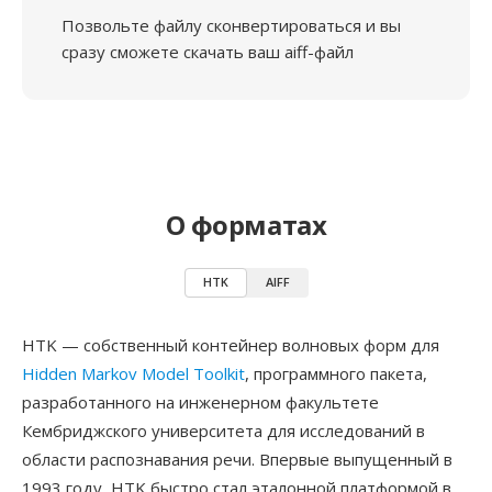
Позвольте файлу сконвертироваться и вы
сразу сможете скачать ваш aiff-файл
О форматах
HTK
AIFF
HTK — собственный контейнер волновых форм для
Hidden Markov Model Toolkit
, программного пакета,
разработанного на инженерном факультете
Кембриджского университета для исследований в
области распознавания речи. Впервые выпущенный в
1993 году, HTK быстро стал эталонной платформой в