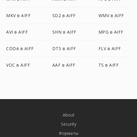
MKV в AIFF
SD2 в AIFF
WMV в AIFF
AVI в AIFF
SHN в AIFF
MPG в AIFF
CDDA в AIFF
DTS в AIFF
FLV в AIFF
VOC в AIFF
AAF в AIFF
TS в AIFF
About
Security
Форматы