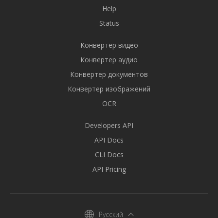
Help
Status
Конвертер видео
Конвертер аудио
Конвертер документов
Конвертер изображений
OCR
Developers API
API Docs
CLI Docs
API Pricing
Русский