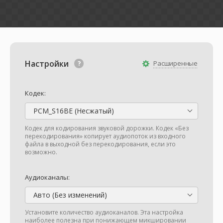
Настройки
Расширенные
Кодек:
PCM_S16BE (Несжатый)
Кодек для кодирования звуковой дорожки. Кодек «Без
перекодирования» копирует аудиопоток из входного
файла в выходной без перекодирования, если это
возможно.
Аудиоканалы:
Авто (Без изменений)
Установите количество аудиоканалов. Эта настройка
наиболее полезна при понижающем микшировании