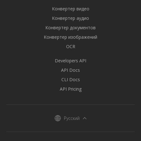
Конвертер видео
Конвертер аудио
Конвертер документов
Конвертер изображений
OCR
Developers API
API Docs
CLI Docs
API Pricing
Русский