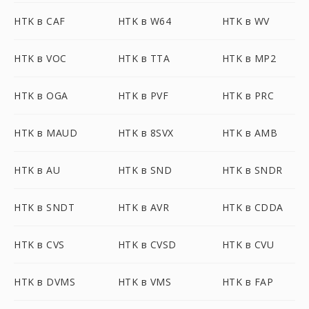
HTK в CAF
HTK в W64
HTK в WV
HTK в VOC
HTK в TTA
HTK в MP2
HTK в OGA
HTK в PVF
HTK в PRC
HTK в MAUD
HTK в 8SVX
HTK в AMB
HTK в AU
HTK в SND
HTK в SNDR
HTK в SNDT
HTK в AVR
HTK в CDDA
HTK в CVS
HTK в CVSD
HTK в CVU
HTK в DVMS
HTK в VMS
HTK в FAP