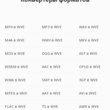
MP4 в WVE
MP3 в WVE
WAV в WVE
M4A в WVE
WMV в WVE
MKV в WVE
MOV в WVE
OGG в WVE
ASF в WVE
WEBM в WVE
AAC в WVE
OPUS в WVE
WMA в WVE
SMP в WVE
3GP в WVE
MPEG в WVE
AAF в WVE
AVI в WVE
FLAC в WVE
TS в WVE
AMR в WVE