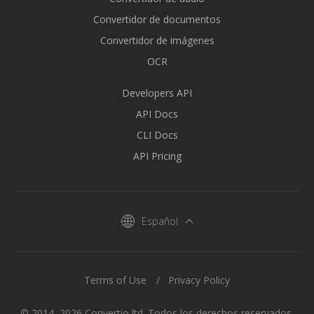
Convertidor de documentos
Convertidor de imágenes
OCR
Developers API
API Docs
CLI Docs
API Pricing
Español
Terms of Use
Privacy Policy
© 2014–2026 Convertio ltd. Todos los derechos reservados.