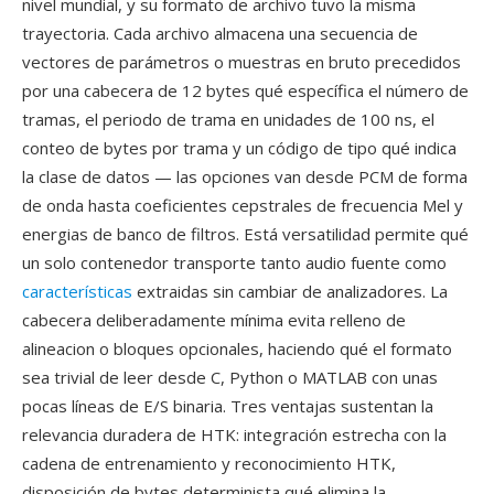
nivel mundial, y su formato de archivo tuvo la misma
trayectoria. Cada archivo almacena una secuencia de
vectores de parámetros o muestras en bruto precedidos
por una cabecera de 12 bytes qué específica el número de
tramas, el periodo de trama en unidades de 100 ns, el
conteo de bytes por trama y un código de tipo qué indica
la clase de datos — las opciones van desde PCM de forma
de onda hasta coeficientes cepstrales de frecuencia Mel y
energias de banco de filtros. Está versatilidad permite qué
un solo contenedor transporte tanto audio fuente como
características
extraidas sin cambiar de analizadores. La
cabecera deliberadamente mínima evita relleno de
alineacion o bloques opcionales, haciendo qué el formato
sea trivial de leer desde C, Python o MATLAB con unas
pocas líneas de E/S binaria. Tres ventajas sustentan la
relevancia duradera de HTK: integración estrecha con la
cadena de entrenamiento y reconocimiento HTK,
disposición de bytes determinista qué elimina la