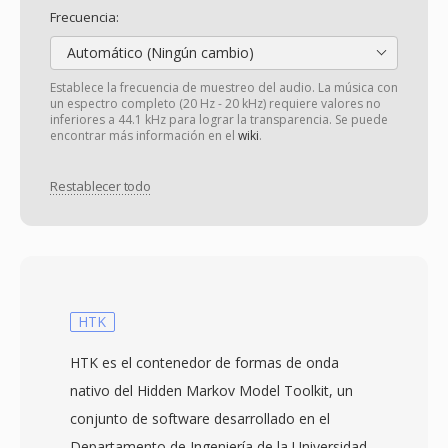
Frecuencia:
Automático (Ningún cambio)
Establece la frecuencia de muestreo del audio. La música con
un espectro completo (20 Hz - 20 kHz) requiere valores no
inferiores a 44.1 kHz para lograr la transparencia. Se puede
encontrar más información en el
wiki
.
Restablecer todo
HTK
HTK es el contenedor de formas de onda
nativo del Hidden Markov Model Toolkit, un
conjunto de software desarrollado en el
Departamento de Ingeniería de la Universidad