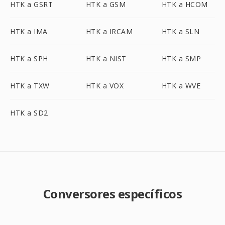
HTK a GSRT
HTK a GSM
HTK a HCOM
HTK a IMA
HTK a IRCAM
HTK a SLN
HTK a SPH
HTK a NIST
HTK a SMP
HTK a TXW
HTK a VOX
HTK a WVE
HTK a SD2
Conversores específicos