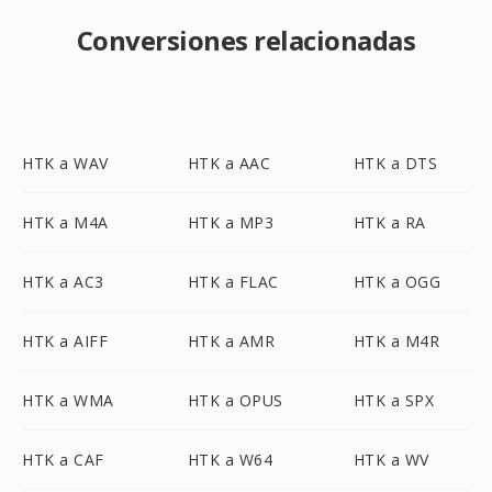
Conversiones relacionadas
HTK a WAV
HTK a AAC
HTK a DTS
HTK a M4A
HTK a MP3
HTK a RA
HTK a AC3
HTK a FLAC
HTK a OGG
HTK a AIFF
HTK a AMR
HTK a M4R
HTK a WMA
HTK a OPUS
HTK a SPX
HTK a CAF
HTK a W64
HTK a WV