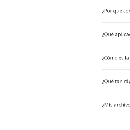
¿Por qué co
¿Qué aplica
¿Cómo es la
¿Qué tan ráp
¿Mis archiv