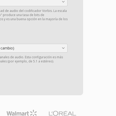
idad de audio del codificador Vorbis. La escala
o" produce una tasa de bits de
 y es una buena opción en la mayoría de los
 cambio)
anales de audio. Esta configuración es más
ales (por ejemplo, de 5.1 a estéreo).