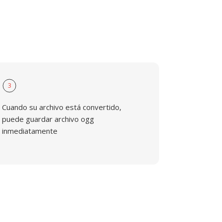
3
Cuando su archivo está convertido,
puede guardar archivo ogg
inmediatamente