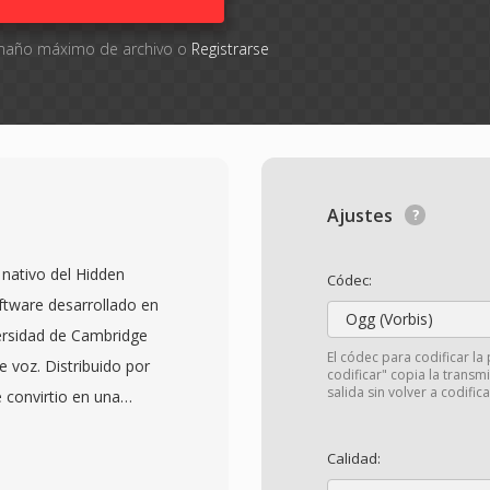
tamaño máximo de archivo o
Registrarse
Ajustes
nativo del Hidden
Códec:
ftware desarrollado en
Ogg (Vorbis)
ersidad de Cambridge
El códec para codificar la 
e voz. Distribuido por
codificar" copia la transm
salida sin volver a codifica
 convirtio en una
e lingüística
to de archivo tuvo la
Calidad:
a una secuencia de