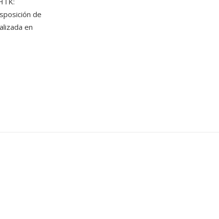
 HTK:
sposición de
alizada en