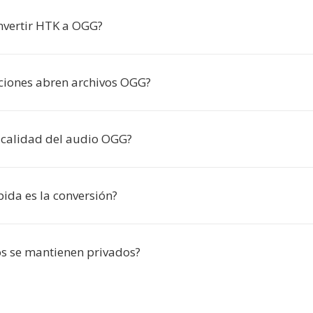
nvertir HTK a OGG?
ciones abren archivos OGG?
 calidad del audio OGG?
ida es la conversión?
os se mantienen privados?