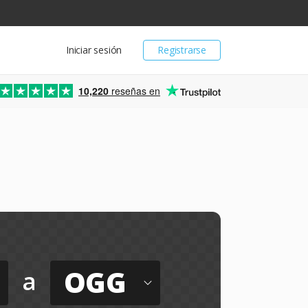
Iniciar sesión
Registrarse
10,220
reseñas en
OGG
a