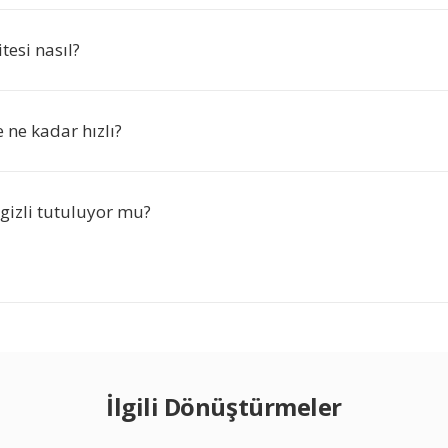
tesi nasıl?
ne kadar hızlı?
gizli tutuluyor mu?
İlgili Dönüştürmeler