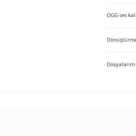
OGG ses kali
Dönüştürme 
Dosyalarım 