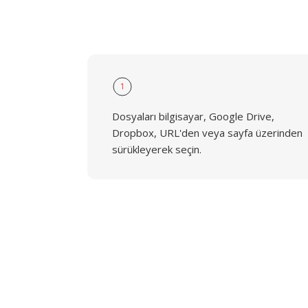
1
Dosyaları bilgisayar, Google Drive,
Dropbox, URL'den veya sayfa üzerinden
sürükleyerek seçin.