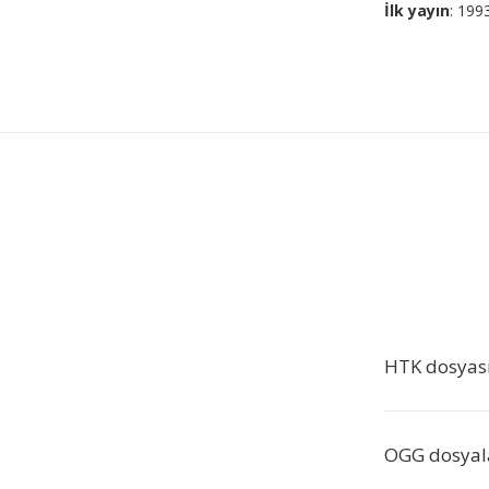
İlk yayın
: 199
HTK dosyas
OGG dosyala