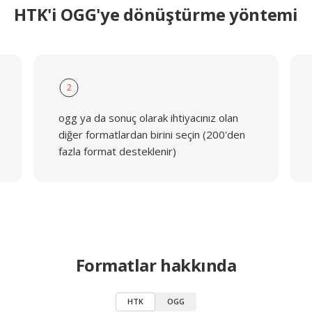
HTK'i OGG'ye dönüştürme yöntemi
2
ogg ya da sonuç olarak ihtiyacınız olan
diğer formatlardan birini seçin (200'den
fazla format desteklenir)
Formatlar hakkında
HTK
OGG