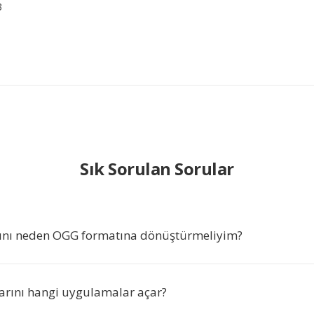
3
Sık Sorulan Sorular
ını neden OGG formatına dönüştürmeliyim?
rını hangi uygulamalar açar?