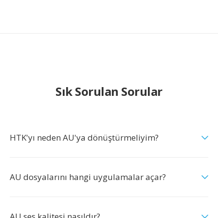
Sık Sorulan Sorular
HTK'yı neden AU'ya dönüştürmeliyim?
AU dosyalarını hangi uygulamalar açar?
AU ses kalitesi nasıldır?