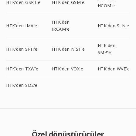
HTK'den GSRT'e
HTK'den GSM'e
HCOM'e
HTK'den
HTK'den IMA'e
HTK'den SLN'e
IRCAM'e
HTK'den
HTK'den SPH'e
HTK'den NIST'e
SMP'e
HTK'den TXW'e
HTK'den VOX'e
HTK'den WVE'e
HTK'den SD2'e
Özel dönüştürücüler