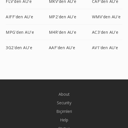
FLV'den AU'e
MKV'den AU'e
CAF'den AU'e
AIFF'den AU'e
MP2'den AU'e
WMV'den AU'e
MPG'den AU'e
M4R'den AU'e
AC3'den AU'e
3G2'den AU'e
AAF'den AU'e
AV1'den AU'e
About
Security
Biçimleri
Help