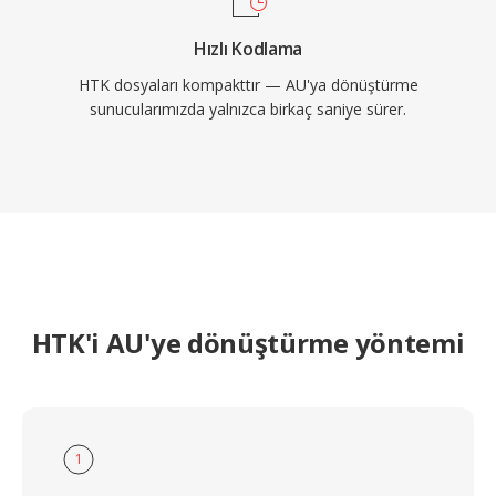
Hızlı Kodlama
HTK dosyaları kompakttır — AU'ya dönüştürme
sunucularımızda yalnızca birkaç saniye sürer.
HTK'i AU'ye dönüştürme yöntemi
1