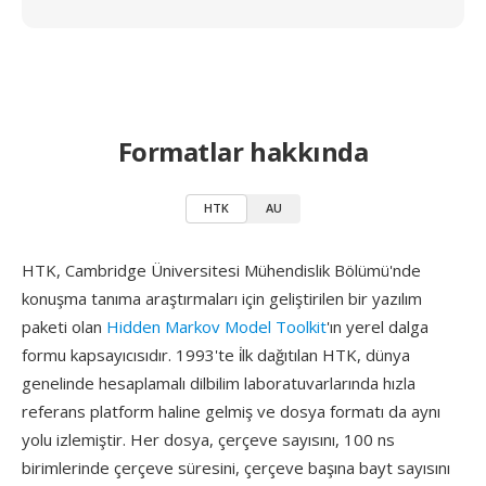
Formatlar hakkında
HTK
AU
HTK, Cambridge Üniversitesi Mühendislik Bölümü'nde
konuşma tanıma araştırmaları için geliştirilen bir yazılım
paketi olan
Hidden Markov Model Toolkit
'ın yerel dalga
formu kapsayıcısıdır. 1993'te i̇lk dağıtılan HTK, dünya
genelinde hesaplamalı dilbilim laboratuvarlarında hızla
referans platform haline gelmiş ve dosya formatı da aynı
yolu izlemiştir. Her dosya, çerçeve sayısını, 100 ns
birimlerinde çerçeve süresini, çerçeve başına bayt sayısını