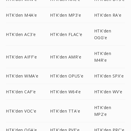
HTK'den M4A'e
HTK'den MP3'e
HTK'den RA'e
HTK'den
HTK'den AC3'e
HTK'den FLAC'e
OGG'e
HTK'den
HTK'den AIFF'e
HTK'den AMR'e
M4R'e
HTK'den WMA'e
HTK'den OPUS'e
HTK'den SPX'e
HTK'den CAF'e
HTK'den W64'e
HTK'den WV'e
HTK'den
HTK'den VOC'e
HTK'den TTA'e
MP2'e
HTK'den OGA'e
HTK'den PVF'e
HTK'den PRC'e