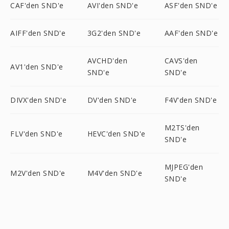
CAF'den SND'e
AVI'den SND'e
ASF'den SND'e
AIFF'den SND'e
3G2'den SND'e
AAF'den SND'e
AVCHD'den
CAVS'den
AV1'den SND'e
SND'e
SND'e
DIVX'den SND'e
DV'den SND'e
F4V'den SND'e
M2TS'den
FLV'den SND'e
HEVC'den SND'e
SND'e
MJPEG'den
M2V'den SND'e
M4V'den SND'e
SND'e