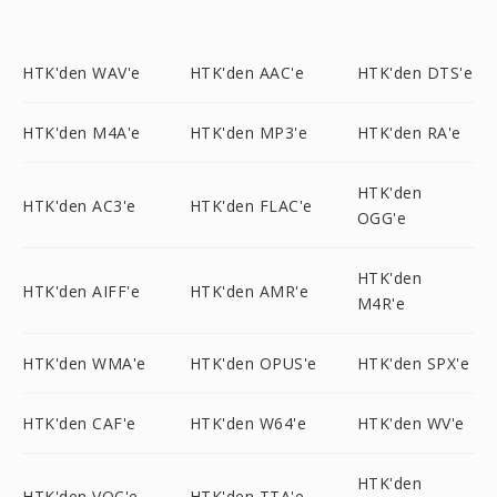
HTK'den WAV'e
HTK'den AAC'e
HTK'den DTS'e
HTK'den M4A'e
HTK'den MP3'e
HTK'den RA'e
HTK'den
HTK'den AC3'e
HTK'den FLAC'e
OGG'e
HTK'den
HTK'den AIFF'e
HTK'den AMR'e
M4R'e
HTK'den WMA'e
HTK'den OPUS'e
HTK'den SPX'e
HTK'den CAF'e
HTK'den W64'e
HTK'den WV'e
HTK'den
HTK'den VOC'e
HTK'den TTA'e