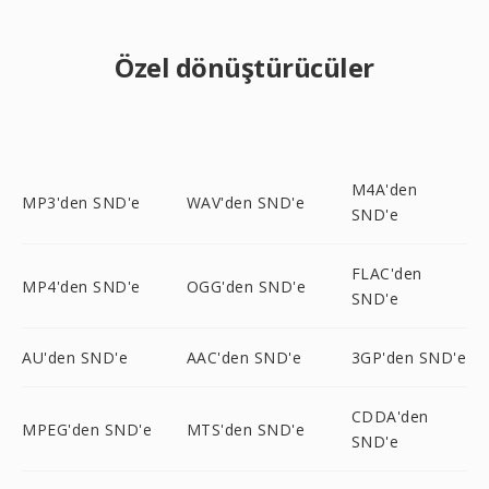
Özel dönüştürücüler
M4A'den
MP3'den SND'e
WAV'den SND'e
SND'e
FLAC'den
MP4'den SND'e
OGG'den SND'e
SND'e
AU'den SND'e
AAC'den SND'e
3GP'den SND'e
CDDA'den
MPEG'den SND'e
MTS'den SND'e
SND'e