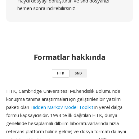
Haydi dosyayı dönüştürün ve snd dosyanızı
hemen sonra indirebilirsiniz
Formatlar hakkında
HTK
SND
HTK, Cambridge Üniversitesi Mühendislik Bölümü'nde
konuşma tanıma araştırmaları için geliştirilen bir yazılım
paketi olan
Hidden Markov Model Toolkit
'ın yerel dalga
formu kapsayıcısıdır. 1993'te i̇lk dağıtılan HTK, dünya
genelinde hesaplamalı dilbilim laboratuvarlarında hızla
referans platform haline gelmiş ve dosya formatı da aynı