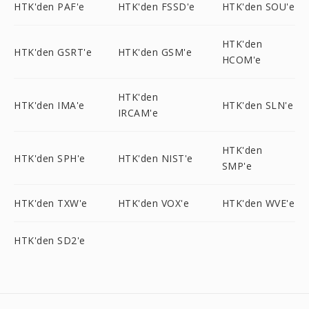
HTK'den PAF'e
HTK'den FSSD'e
HTK'den SOU'e
HTK'den
HTK'den GSRT'e
HTK'den GSM'e
HCOM'e
HTK'den
HTK'den IMA'e
HTK'den SLN'e
IRCAM'e
HTK'den
HTK'den SPH'e
HTK'den NIST'e
SMP'e
HTK'den TXW'e
HTK'den VOX'e
HTK'den WVE'e
HTK'den SD2'e