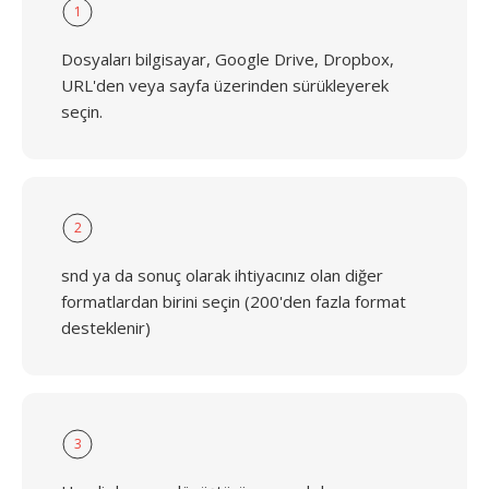
1
Dosyaları bilgisayar, Google Drive, Dropbox,
URL'den veya sayfa üzerinden sürükleyerek
seçin.
2
snd ya da sonuç olarak ihtiyacınız olan diğer
formatlardan birini seçin (200'den fazla format
desteklenir)
3