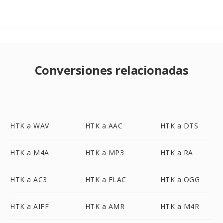
Conversiones relacionadas
HTK a WAV
HTK a AAC
HTK a DTS
HTK a M4A
HTK a MP3
HTK a RA
HTK a AC3
HTK a FLAC
HTK a OGG
HTK a AIFF
HTK a AMR
HTK a M4R