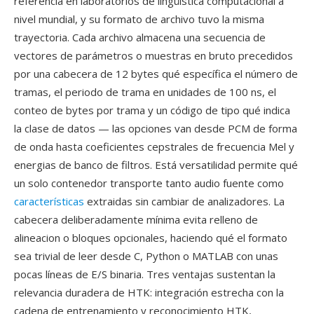
referencia en laboratorios de lingüística computacional a
nivel mundial, y su formato de archivo tuvo la misma
trayectoria. Cada archivo almacena una secuencia de
vectores de parámetros o muestras en bruto precedidos
por una cabecera de 12 bytes qué específica el número de
tramas, el periodo de trama en unidades de 100 ns, el
conteo de bytes por trama y un código de tipo qué indica
la clase de datos — las opciones van desde PCM de forma
de onda hasta coeficientes cepstrales de frecuencia Mel y
energias de banco de filtros. Está versatilidad permite qué
un solo contenedor transporte tanto audio fuente como
características
extraidas sin cambiar de analizadores. La
cabecera deliberadamente mínima evita relleno de
alineacion o bloques opcionales, haciendo qué el formato
sea trivial de leer desde C, Python o MATLAB con unas
pocas líneas de E/S binaria. Tres ventajas sustentan la
relevancia duradera de HTK: integración estrecha con la
cadena de entrenamiento y reconocimiento HTK,