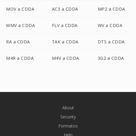
MOV a CDDA
AC3 a CDDA
MP2 a CDDA
WMV a CDDA
FLV a CDDA
WV a CDDA
RA a CDDA
TAK a CDDA
DTS a CDDA
M4R a CDDA
M4V a CDDA
3G2 a CDDA
About
Security
Formatos
Help