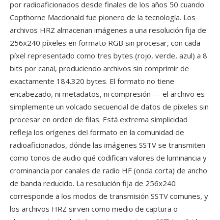
por radioaficionados desde finales de los años 50 cuando
Copthorne Macdonald fue pionero de la tecnología. Los
archivos HRZ almacenan imágenes a una resolución fija de
256x240 píxeles en formato RGB sin procesar, con cada
píxel representado como tres bytes (rojo, verde, azul) a 8
bits por canal, produciendo archivos sin comprimir de
exactamente 184.320 bytes. El formato no tiene
encabezado, ni metadatos, ni compresión — el archivo es
simplemente un volcado secuencial de datos de píxeles sin
procesar en orden de filas. Está extrema simplicidad
refleja los orígenes del formato en la comunidad de
radioaficionados, dónde las imágenes SSTV se transmiten
como tonos de audio qué codifican valores de luminancia y
crominancia por canales de radio HF (onda corta) de ancho
de banda reducido. La resolución fija de 256x240
corresponde a los modos de transmisión SSTV comunes, y
los archivos HRZ sirven como medio de captura o