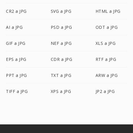
CR2 a JPG
SVG a JPG
HTML a JPG
AI a JPG
PSD a JPG
ODT a JPG
GIF a JPG
NEF a JPG
XLS a JPG
EPS a JPG
CDR a JPG
RTF a JPG
PPT a JPG
TXT a JPG
ARW a JPG
TIFF a JPG
XPS a JPG
JP2 a JPG