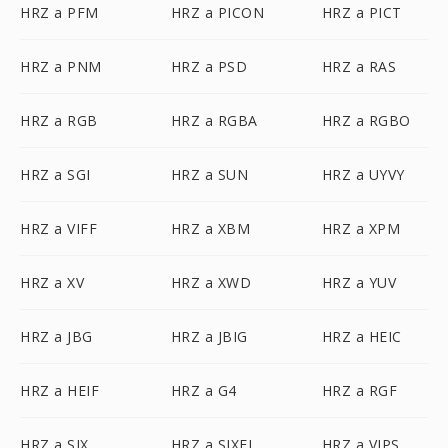
HRZ a PFM
HRZ a PICON
HRZ a PICT
HRZ a PNM
HRZ a PSD
HRZ a RAS
HRZ a RGB
HRZ a RGBA
HRZ a RGBO
HRZ a SGI
HRZ a SUN
HRZ a UYVY
HRZ a VIFF
HRZ a XBM
HRZ a XPM
HRZ a XV
HRZ a XWD
HRZ a YUV
HRZ a JBG
HRZ a JBIG
HRZ a HEIC
HRZ a HEIF
HRZ a G4
HRZ a RGF
HRZ a SIX
HRZ a SIXEL
HRZ a VIPS