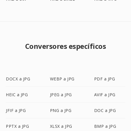
Conversores específicos
DOCX a JPG
WEBP a JPG
PDF a JPG
HEIC a JPG
JPEG a JPG
AVIF a JPG
JFIF a JPG
PNG a JPG
DOC a JPG
PPTX a JPG
XLSX a JPG
BMP a JPG