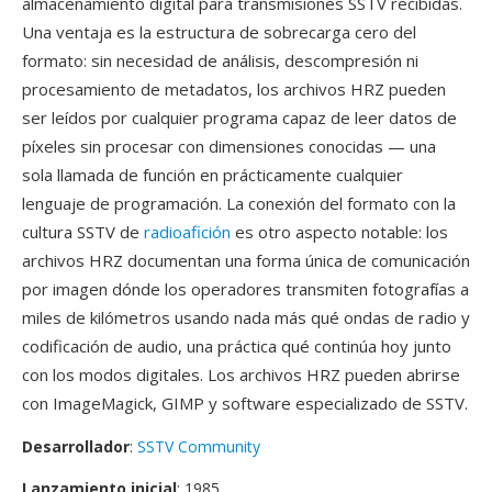
almacenamiento digital para transmisiones SSTV recibidas.
Una ventaja es la estructura de sobrecarga cero del
formato: sin necesidad de análisis, descompresión ni
procesamiento de metadatos, los archivos HRZ pueden
ser leídos por cualquier programa capaz de leer datos de
píxeles sin procesar con dimensiones conocidas — una
sola llamada de función en prácticamente cualquier
lenguaje de programación. La conexión del formato con la
cultura SSTV de
radioafición
es otro aspecto notable: los
archivos HRZ documentan una forma única de comunicación
por imagen dónde los operadores transmiten fotografías a
miles de kilómetros usando nada más qué ondas de radio y
codificación de audio, una práctica qué continúa hoy junto
con los modos digitales. Los archivos HRZ pueden abrirse
con ImageMagick, GIMP y software especializado de SSTV.
Desarrollador
:
SSTV Community
Lanzamiento inicial
: 1985