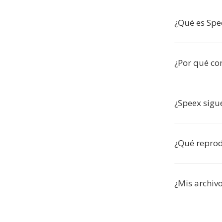
¿Qué es Spe
¿Por qué co
¿Speex sigu
¿Qué reprod
¿Mis archiv