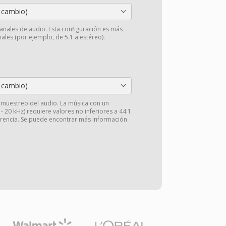
 cambio)
anales de audio. Esta configuración es más
ales (por ejemplo, de 5.1 a estéreo).
 cambio)
e muestreo del audio. La música con un
 20 kHz) requiere valores no inferiores a 44.1
arencia. Se puede encontrar más información