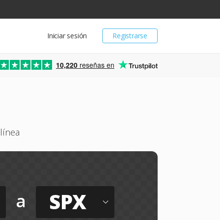
Iniciar sesión
Registrarse
10,220
reseñas en
línea
SPX
a