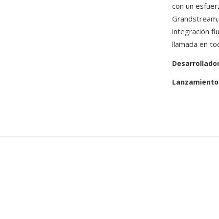
con un esfuer
Grandstream, l
integración f
llamada en to
Desarrollado
Lanzamiento 