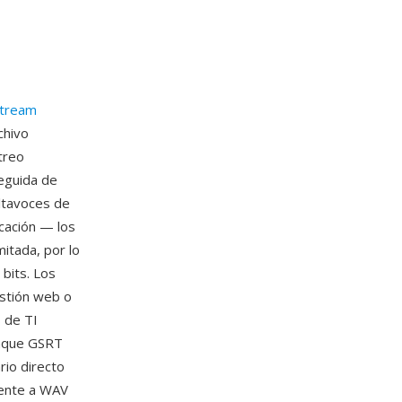
tream
chivo
treo
seguida de
ltavoces de
icación — los
itada, por lo
 bits. Los
estión web o
s de TI
unque GSRT
rio directo
mente a WAV