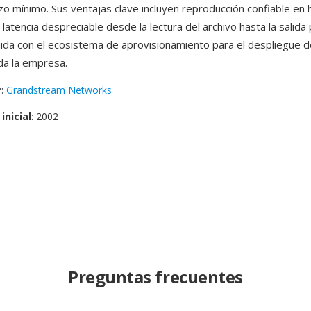
zo mínimo. Sus ventajas clave incluyen reproducción confiable en
atencia despreciable desde la lectura del archivo hasta la salida 
luida con el ecosistema de aprovisionamiento para el despliegue 
da la empresa.
r
:
Grandstream Networks
inicial
: 2002
Preguntas frecuentes