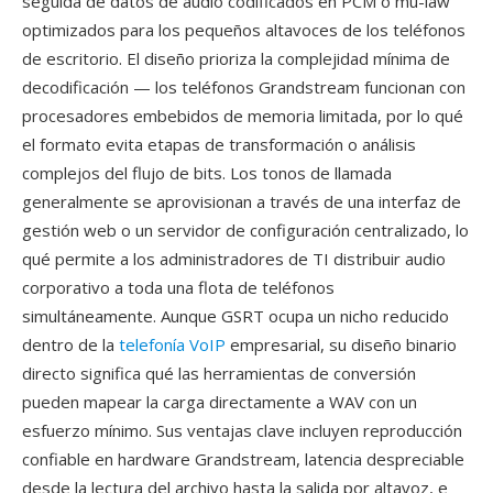
seguida de datos de audio codificados en PCM o mu-law
optimizados para los pequeños altavoces de los teléfonos
de escritorio. El diseño prioriza la complejidad mínima de
decodificación — los teléfonos Grandstream funcionan con
procesadores embebidos de memoria limitada, por lo qué
el formato evita etapas de transformación o análisis
complejos del flujo de bits. Los tonos de llamada
generalmente se aprovisionan a través de una interfaz de
gestión web o un servidor de configuración centralizado, lo
qué permite a los administradores de TI distribuir audio
corporativo a toda una flota de teléfonos
simultáneamente. Aunque GSRT ocupa un nicho reducido
dentro de la
telefonía VoIP
empresarial, su diseño binario
directo significa qué las herramientas de conversión
pueden mapear la carga directamente a WAV con un
esfuerzo mínimo. Sus ventajas clave incluyen reproducción
confiable en hardware Grandstream, latencia despreciable
desde la lectura del archivo hasta la salida por altavoz, e