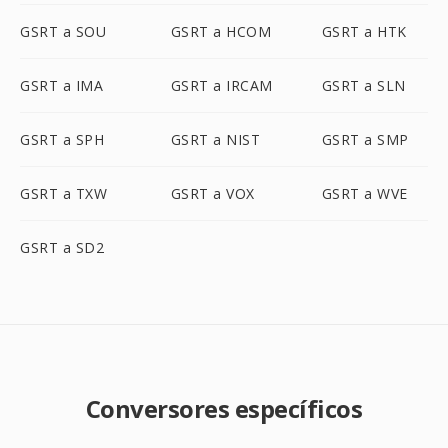
GSRT a SOU
GSRT a HCOM
GSRT a HTK
GSRT a IMA
GSRT a IRCAM
GSRT a SLN
GSRT a SPH
GSRT a NIST
GSRT a SMP
GSRT a TXW
GSRT a VOX
GSRT a WVE
GSRT a SD2
Conversores específicos