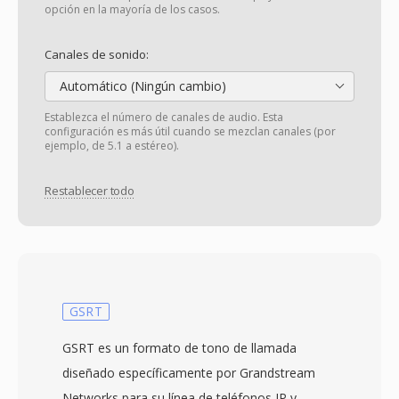
opción en la mayoría de los casos.
Canales de sonido:
Automático (Ningún cambio)
Establezca el número de canales de audio. Esta
configuración es más útil cuando se mezclan canales (por
ejemplo, de 5.1 a estéreo).
Restablecer todo
GSRT
GSRT es un formato de tono de llamada
diseñado específicamente por Grandstream
Networks para su línea de teléfonos IP y