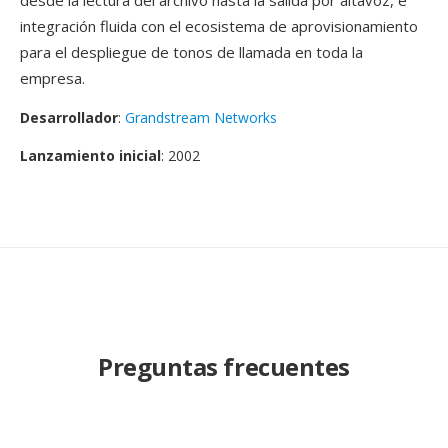
desde la lectura del archivo hasta la salida por altavoz, e
integración fluida con el ecosistema de aprovisionamiento
para el despliegue de tonos de llamada en toda la
empresa.
Desarrollador
:
Grandstream Networks
Lanzamiento inicial
: 2002
Preguntas frecuentes