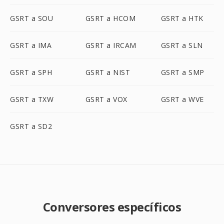
GSRT a SOU
GSRT a HCOM
GSRT a HTK
GSRT a IMA
GSRT a IRCAM
GSRT a SLN
GSRT a SPH
GSRT a NIST
GSRT a SMP
GSRT a TXW
GSRT a VOX
GSRT a WVE
GSRT a SD2
Conversores específicos