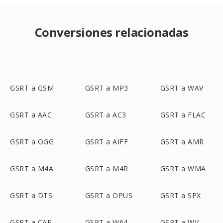
Conversiones relacionadas
GSRT a GSM
GSRT a MP3
GSRT a WAV
GSRT a AAC
GSRT a AC3
GSRT a FLAC
GSRT a OGG
GSRT a AIFF
GSRT a AMR
GSRT a M4A
GSRT a M4R
GSRT a WMA
GSRT a DTS
GSRT a OPUS
GSRT a SPX
GSRT a CAF
GSRT a W64
GSRT a WV