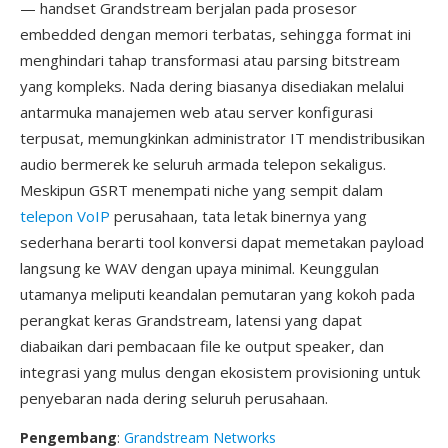
— handset Grandstream berjalan pada prosesor
embedded dengan memori terbatas, sehingga format ini
menghindari tahap transformasi atau parsing bitstream
yang kompleks. Nada dering biasanya disediakan melalui
antarmuka manajemen web atau server konfigurasi
terpusat, memungkinkan administrator IT mendistribusikan
audio bermerek ke seluruh armada telepon sekaligus.
Meskipun GSRT menempati niche yang sempit dalam
telepon VoIP
perusahaan, tata letak binernya yang
sederhana berarti tool konversi dapat memetakan payload
langsung ke WAV dengan upaya minimal. Keunggulan
utamanya meliputi keandalan pemutaran yang kokoh pada
perangkat keras Grandstream, latensi yang dapat
diabaikan dari pembacaan file ke output speaker, dan
integrasi yang mulus dengan ekosistem provisioning untuk
penyebaran nada dering seluruh perusahaan.
Pengembang
:
Grandstream Networks