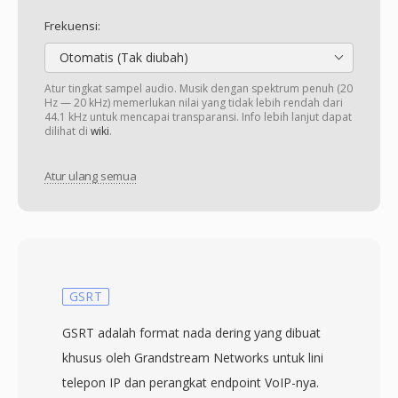
Frekuensi:
Otomatis (Tak diubah)
Atur tingkat sampel audio. Musik dengan spektrum penuh (20
Hz — 20 kHz) memerlukan nilai yang tidak lebih rendah dari
44.1 kHz untuk mencapai transparansi. Info lebih lanjut dapat
dilihat di
wiki
.
Atur ulang semua
GSRT
GSRT adalah format nada dering yang dibuat
khusus oleh Grandstream Networks untuk lini
telepon IP dan perangkat endpoint VoIP-nya.