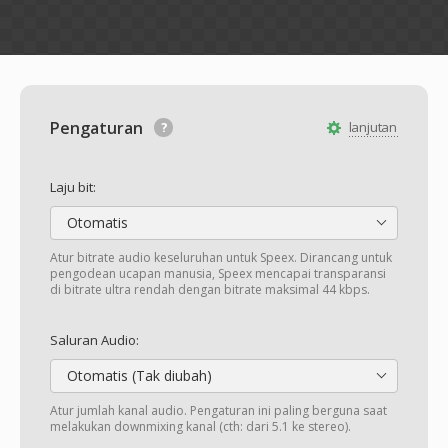
Pengaturan
lanjutan
Laju bit:
Otomatis
Atur bitrate audio keseluruhan untuk Speex. Dirancang untuk
pengodean ucapan manusia, Speex mencapai transparansi
di bitrate ultra rendah dengan bitrate maksimal 44 kbps.
Saluran Audio:
Otomatis (Tak diubah)
Atur jumlah kanal audio. Pengaturan ini paling berguna saat
melakukan downmixing kanal (cth: dari 5.1 ke stereo).