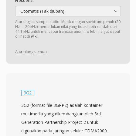
Frekuensi:
Otomatis (Tak diubah)
Atur tingkat sampel audio. Musik dengan spektrum penuh (20
Hz — 20 kHz) memerlukan nilai yang tidak lebih rendah dari
44.1 kHz untuk mencapai transparansi. Info lebih lanjut dapat
dilihat di
wiki
.
Atur ulang semua
3G2
3G2 (format file 3GPP2) adalah kontainer
multimedia yang dikembangkan oleh 3rd
Generation Partnership Project 2 untuk
digunakan pada jaringan seluler CDMA2000.