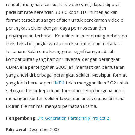
rendah, menghasilkan kualitas video yang dapat diputar
pada bit rate serendah 30-60 kbps. Hal ini menjadikan
format tersebut sangat efisien untuk perekaman video di
perangkat seluler dengan daya pemrosesan dan
penyimpanan terbatas. Kontainer ini mendukung beberapa
trek, teks berjangka waktu untuk subtitle, dan metadata
tertanam. Salah satu keunggulan signifikannya adalah
kompatibilitas yang hampir universal dengan perangkat
CDMA era pertengahan 2000-an, memastikan pemutaran
yang andal di berbagai perangkat seluler. Meskipun format
yang lebih baru seperti
MP4
telah menggantikan 3G2 untuk
sebagian besar keperluan, format ini tetap berguna untuk
menangani konten seluler lawas dan untuk situasi di mana
ukuran file minimal menjadi perhatian utama.
Pengembang
:
3rd Generation Partnership Project 2
Rilis awal
: Desember 2003