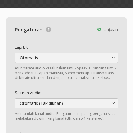
Pengaturan
lanjutan
Laju bit:
Otomatis
Atur bitrate audio keseluruhan untuk Speex. Dirancang untuk
pengodean ucapan manusia, Speex mencapai transparansi
di bitrate ultra rendah dengan bitrate maksimal 44 kbps.
Saluran Audio:
Otomatis (Tak diubah)
Atur jumlah kanal audio. Pengaturan ini paling berguna saat
melakukan downmixing kanal (cth: dari 5.1 ke stereo).