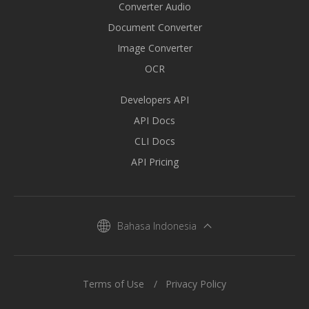
Converter Audio
Document Converter
Image Converter
OCR
Developers API
API Docs
CLI Docs
API Pricing
Bahasa Indonesia
Terms of Use
Privacy Policy