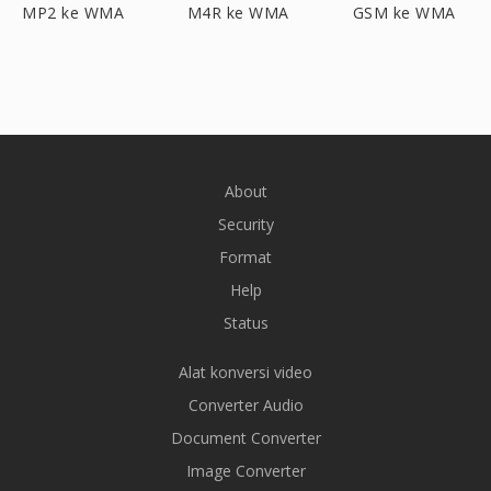
MP2 ke WMA
M4R ke WMA
GSM ke WMA
About
Security
Format
Help
Status
Alat konversi video
Converter Audio
Document Converter
Image Converter