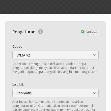
Pengaturan
lanjutan
Codec:
WMA v2
Codec untuk mengodekan trek audio. Codec "Tanpa
pengodean ulang" menyalin aliran audio dari berkas input
menjadi output tanpa pengodean ulang bila memungkinkan.
Laju bit:
Otomatis
Atur bitrate konstan untuk trek audio. Membiarkan
pengaturan ini di "Otomatis" akan secara otomatis memilih
bitrate untuk mencapai kualitas yang memadai berdasarkan