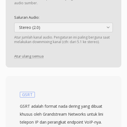
audio sumber.
Saluran Audio:
Stereo (2.0)
Atur jumlah kanal audio. Pengaturan ini paling berguna saat
melakukan downmixing kanal (cth: dari 5.1 ke stereo).
Atur ulang semua
GSRT
GSRT adalah format nada dering yang dibuat
khusus oleh Grandstream Networks untuk lini
telepon IP dan perangkat endpoint VoIP-nya.