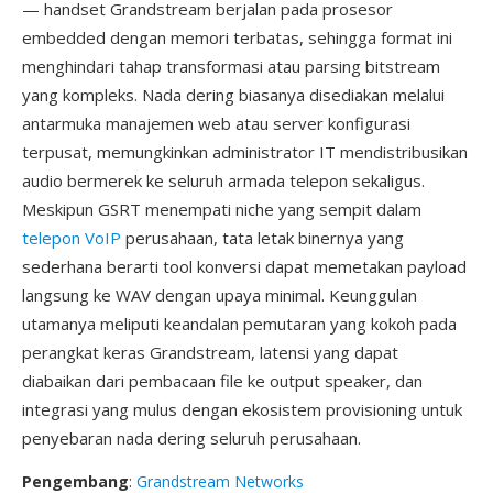
— handset Grandstream berjalan pada prosesor
embedded dengan memori terbatas, sehingga format ini
menghindari tahap transformasi atau parsing bitstream
yang kompleks. Nada dering biasanya disediakan melalui
antarmuka manajemen web atau server konfigurasi
terpusat, memungkinkan administrator IT mendistribusikan
audio bermerek ke seluruh armada telepon sekaligus.
Meskipun GSRT menempati niche yang sempit dalam
telepon VoIP
perusahaan, tata letak binernya yang
sederhana berarti tool konversi dapat memetakan payload
langsung ke WAV dengan upaya minimal. Keunggulan
utamanya meliputi keandalan pemutaran yang kokoh pada
perangkat keras Grandstream, latensi yang dapat
diabaikan dari pembacaan file ke output speaker, dan
integrasi yang mulus dengan ekosistem provisioning untuk
penyebaran nada dering seluruh perusahaan.
Pengembang
:
Grandstream Networks