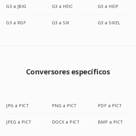
G3 a JBIG
G3 a HEIC
G3 a HEIF
G3 a RGF
G3 a SIX
G3 a SIXEL
Conversores específicos
JPG a PICT
PNG a PICT
PDF a PICT
JPEG a PICT
DOCX a PICT
BMP a PICT