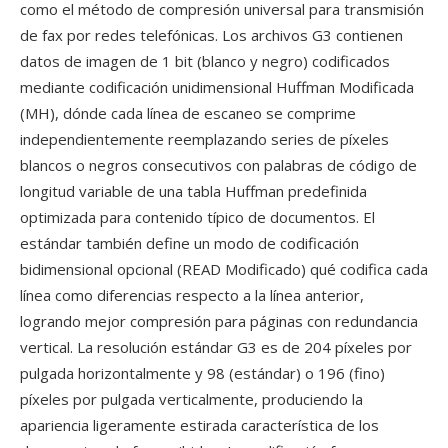
como el método de compresión universal para transmisión
de fax por redes telefónicas. Los archivos G3 contienen
datos de imagen de 1 bit (blanco y negro) codificados
mediante codificación unidimensional Huffman Modificada
(MH), dónde cada línea de escaneo se comprime
independientemente reemplazando series de píxeles
blancos o negros consecutivos con palabras de código de
longitud variable de una tabla Huffman predefinida
optimizada para contenido típico de documentos. El
estándar también define un modo de codificación
bidimensional opcional (READ Modificado) qué codifica cada
línea como diferencias respecto a la línea anterior,
logrando mejor compresión para páginas con redundancia
vertical. La resolución estándar G3 es de 204 píxeles por
pulgada horizontalmente y 98 (estándar) o 196 (fino)
píxeles por pulgada verticalmente, produciendo la
apariencia ligeramente estirada característica de los