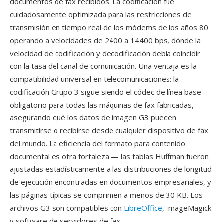
documentos de fax recibidos. La codificación fue
cuidadosamente optimizada para las restricciones de
transmisión en tiempo real de los módems de los años 80
operando a velocidades de 2400 a 14400 bps, dónde la
velocidad de codificación y decodificación debía coincidir
con la tasa del canal de comunicación. Una ventaja es la
compatibilidad universal en telecomunicaciones: la
codificación Grupo 3 sigue siendo el códec de línea base
obligatorio para todas las máquinas de fax fabricadas,
asegurando qué los datos de imagen G3 pueden
transmitirse o recibirse desde cualquier dispositivo de fax
del mundo. La eficiencia del formato para contenido
documental es otra fortaleza — las tablas Huffman fueron
ajustadas estadísticamente a las distribuciones de longitud
de ejecución encontradas en documentos empresariales, y
las páginas típicas se comprimen a menos de 30 KB. Los
archivos G3 son compatibles con
LibreOffice
, ImageMagick
y software de servidores de fax.