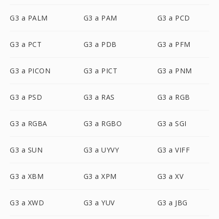
G3 a PALM
G3 a PAM
G3 a PCD
G3 a PCT
G3 a PDB
G3 a PFM
G3 a PICON
G3 a PICT
G3 a PNM
G3 a PSD
G3 a RAS
G3 a RGB
G3 a RGBA
G3 a RGBO
G3 a SGI
G3 a SUN
G3 a UYVY
G3 a VIFF
G3 a XBM
G3 a XPM
G3 a XV
G3 a XWD
G3 a YUV
G3 a JBG