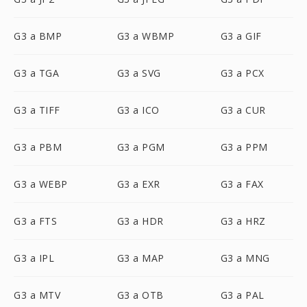
G3 a BMP
G3 a WBMP
G3 a GIF
G3 a TGA
G3 a SVG
G3 a PCX
G3 a TIFF
G3 a ICO
G3 a CUR
G3 a PBM
G3 a PGM
G3 a PPM
G3 a WEBP
G3 a EXR
G3 a FAX
G3 a FTS
G3 a HDR
G3 a HRZ
G3 a IPL
G3 a MAP
G3 a MNG
G3 a MTV
G3 a OTB
G3 a PAL