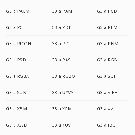
G3 a PALM
G3 a PAM
G3 a PCD
G3 a PCT
G3 a PDB
G3 a PFM
G3 a PICON
G3 a PICT
G3 a PNM
G3 a PSD
G3 a RAS
G3 a RGB
G3 a RGBA
G3 a RGBO
G3 a SGI
G3 a SUN
G3 a UYVY
G3 a VIFF
G3 a XBM
G3 a XPM
G3 a XV
G3 a XWD
G3 a YUV
G3 a JBG