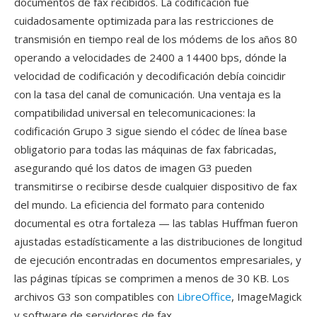
documentos de fax recibidos. La codificación fue
cuidadosamente optimizada para las restricciones de
transmisión en tiempo real de los módems de los años 80
operando a velocidades de 2400 a 14400 bps, dónde la
velocidad de codificación y decodificación debía coincidir
con la tasa del canal de comunicación. Una ventaja es la
compatibilidad universal en telecomunicaciones: la
codificación Grupo 3 sigue siendo el códec de línea base
obligatorio para todas las máquinas de fax fabricadas,
asegurando qué los datos de imagen G3 pueden
transmitirse o recibirse desde cualquier dispositivo de fax
del mundo. La eficiencia del formato para contenido
documental es otra fortaleza — las tablas Huffman fueron
ajustadas estadísticamente a las distribuciones de longitud
de ejecución encontradas en documentos empresariales, y
las páginas típicas se comprimen a menos de 30 KB. Los
archivos G3 son compatibles con
LibreOffice
, ImageMagick
y software de servidores de fax.