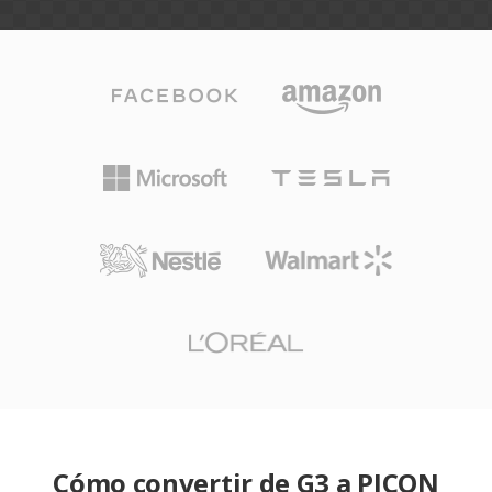
Cómo convertir de G3 a PICON