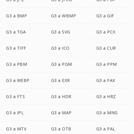
G3 a BMP
G3 a WBMP
G3 a GIF
G3 a TGA
G3 a SVG
G3 a PCX
G3 a TIFF
G3 a ICO
G3 a CUR
G3 a PBM
G3 a PGM
G3 a PPM
G3 a WEBP
G3 a EXR
G3 a FAX
G3 a FTS
G3 a HDR
G3 a HRZ
G3 a IPL
G3 a MAP
G3 a MNG
G3 a MTV
G3 a OTB
G3 a PAL