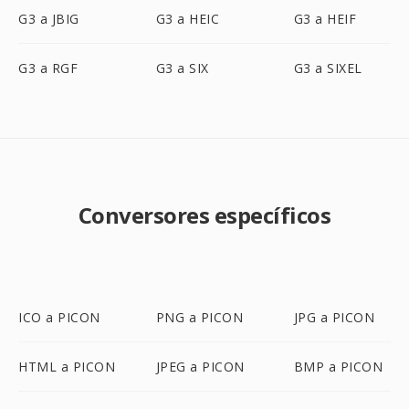
G3 a JBIG
G3 a HEIC
G3 a HEIF
G3 a RGF
G3 a SIX
G3 a SIXEL
Conversores específicos
ICO a PICON
PNG a PICON
JPG a PICON
HTML a PICON
JPEG a PICON
BMP a PICON