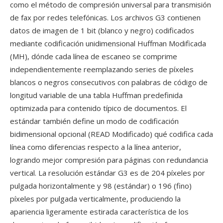
como el método de compresión universal para transmisión
de fax por redes telefónicas. Los archivos G3 contienen
datos de imagen de 1 bit (blanco y negro) codificados
mediante codificación unidimensional Huffman Modificada
(MH), dónde cada línea de escaneo se comprime
independientemente reemplazando series de píxeles
blancos o negros consecutivos con palabras de código de
longitud variable de una tabla Huffman predefinida
optimizada para contenido típico de documentos. El
estándar también define un modo de codificación
bidimensional opcional (READ Modificado) qué codifica cada
línea como diferencias respecto a la línea anterior,
logrando mejor compresión para páginas con redundancia
vertical. La resolución estándar G3 es de 204 píxeles por
pulgada horizontalmente y 98 (estándar) o 196 (fino)
píxeles por pulgada verticalmente, produciendo la
apariencia ligeramente estirada característica de los