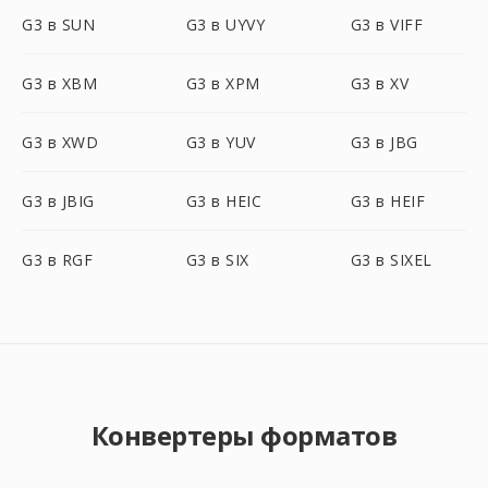
G3 в SUN
G3 в UYVY
G3 в VIFF
G3 в XBM
G3 в XPM
G3 в XV
G3 в XWD
G3 в YUV
G3 в JBG
G3 в JBIG
G3 в HEIC
G3 в HEIF
G3 в RGF
G3 в SIX
G3 в SIXEL
Конвертеры форматов