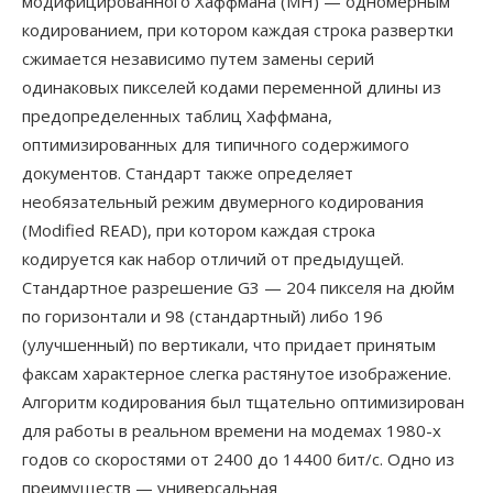
модифицированного Хаффмана (MH) — одномерным
кодированием, при котором каждая строка развертки
сжимается независимо путем замены серий
одинаковых пикселей кодами переменной длины из
предопределенных таблиц Хаффмана,
оптимизированных для типичного содержимого
документов. Стандарт также определяет
необязательный режим двумерного кодирования
(Modified READ), при котором каждая строка
кодируется как набор отличий от предыдущей.
Стандартное разрешение G3 — 204 пикселя на дюйм
по горизонтали и 98 (стандартный) либо 196
(улучшенный) по вертикали, что придает принятым
факсам характерное слегка растянутое изображение.
Алгоритм кодирования был тщательно оптимизирован
для работы в реальном времени на модемах 1980-х
годов со скоростями от 2400 до 14400 бит/с. Одно из
преимуществ — универсальная