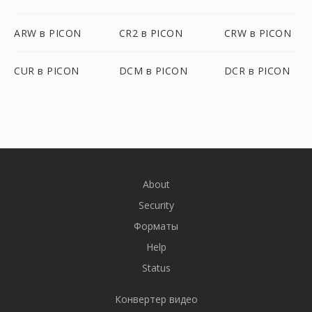
ARW в PICON
CR2 в PICON
CRW в PICON
CUR в PICON
DCM в PICON
DCR в PICON
About
Security
Форматы
Help
Status
Конвертер видео