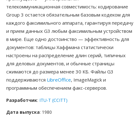
телекоммуникационная совместимость: кодирование
Group 3 остается обязательным базовым кодеком для
каждого факсимильного аппарата, гарантируя передачу
и прием данных G3 любым факсимильным устройством
в мире. Еще одно достоинство — эффективность для
документов: таблицы Хаффмана статистически
настроены на распределение длин серий, типичных
для деловых документов, и обычные страницы
сжимаются до размера менее 30 КБ. Файлы G3
поддерживаются
LibreOffice
, ImageMagick и
программным обеспечением факс-серверов.
Разработчик
:
ITU-T (CCITT)
Дата выпуска
: 1980