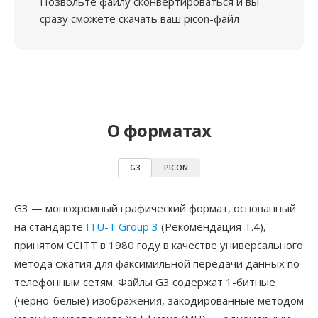
Позвольте файлу сконвертироваться и вы
сразу сможете скачать ваш picon-файл
О форматах
G3
PICON
G3 — монохромный графический формат, основанный
на стандарте
ITU-T Group 3
(Рекомендация T.4),
принятом CCITT в 1980 году в качестве универсального
метода сжатия для факсимильной передачи данных по
телефонным сетям. Файлы G3 содержат 1-битные
(черно-белые) изображения, закодированные методом