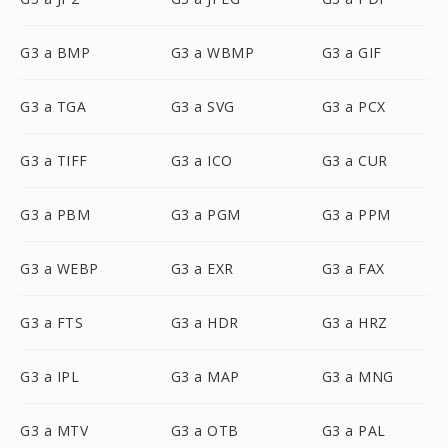
G3 a BMP
G3 a WBMP
G3 a GIF
G3 a TGA
G3 a SVG
G3 a PCX
G3 a TIFF
G3 a ICO
G3 a CUR
G3 a PBM
G3 a PGM
G3 a PPM
G3 a WEBP
G3 a EXR
G3 a FAX
G3 a FTS
G3 a HDR
G3 a HRZ
G3 a IPL
G3 a MAP
G3 a MNG
G3 a MTV
G3 a OTB
G3 a PAL