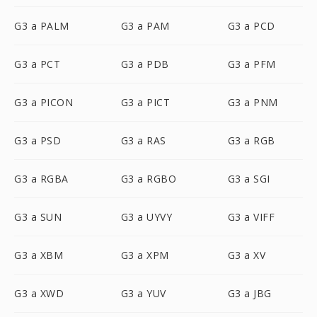
G3 a PALM
G3 a PAM
G3 a PCD
G3 a PCT
G3 a PDB
G3 a PFM
G3 a PICON
G3 a PICT
G3 a PNM
G3 a PSD
G3 a RAS
G3 a RGB
G3 a RGBA
G3 a RGBO
G3 a SGI
G3 a SUN
G3 a UYVY
G3 a VIFF
G3 a XBM
G3 a XPM
G3 a XV
G3 a XWD
G3 a YUV
G3 a JBG