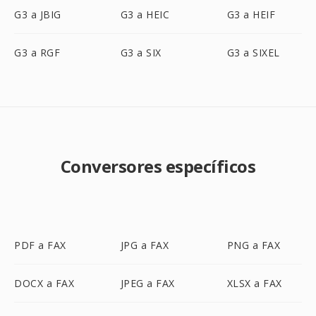
G3 a JBIG
G3 a HEIC
G3 a HEIF
G3 a RGF
G3 a SIX
G3 a SIXEL
Conversores específicos
PDF a FAX
JPG a FAX
PNG a FAX
DOCX a FAX
JPEG a FAX
XLSX a FAX