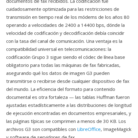
documentos de fax recibidos. La codificación fue
cuidadosamente optimizada para las restricciones de
transmisión en tiempo real de los módems de los años 80
operando a velocidades de 2400 a 14400 bps, dónde la
velocidad de codificación y decodificación debía coincidir
con la tasa del canal de comunicación. Una ventaja es la
compatibilidad universal en telecomunicaciones: la
codificación Grupo 3 sigue siendo el códec de línea base
obligatorio para todas las máquinas de fax fabricadas,
asegurando qué los datos de imagen G3 pueden
transmitirse o recibirse desde cualquier dispositivo de fax
del mundo. La eficiencia del formato para contenido
documental es otra fortaleza — las tablas Huffman fueron
ajustadas estadísticamente a las distribuciones de longitud
de ejecución encontradas en documentos empresariales, y
las páginas típicas se comprimen a menos de 30 KB. Los
archivos G3 son compatibles con
LibreOffice
, ImageMagick
y software de servidores de fax.