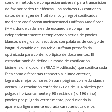
como el método de compresión universal para transmisión
de fax por redes telefónicas. Los archivos G3 contienen
datos de imagen de 1 bit (blanco y negro) codificados
mediante codificación unidimensional Huffman Modificada
(MH), dónde cada línea de escaneo se comprime
independientemente reemplazando series de píxeles
blancos o negros consecutivos con palabras de código de
longitud variable de una tabla Huffman predefinida
optimizada para contenido típico de documentos. El
estándar también define un modo de codificación
bidimensional opcional (READ Modificado) qué codifica cada
línea como diferencias respecto a la línea anterior,
logrando mejor compresión para páginas con redundancia
vertical. La resolución estándar G3 es de 204 píxeles por
pulgada horizontalmente y 98 (estándar) o 196 (fino)
píxeles por pulgada verticalmente, produciendo la
apariencia ligeramente estirada característica de los