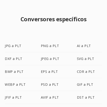
Conversores específicos
JPG a PLT
PNG a PLT
AI a PLT
DXF a PLT
JPEG a PLT
SVG a PLT
BMP a PLT
EPS a PLT
CDR a PLT
WEBP a PLT
PSD a PLT
GIF a PLT
JFIF a PLT
AVIF a PLT
DST a PLT