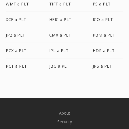
WMF a PLT
TIFF a PLT
PS a PLT
XCF a PLT
HEIC a PLT
ICO a PLT
JP2 a PLT
CMX a PLT
PBM a PLT
PCX a PLT
IPL a PLT
HDR a PLT
PCT a PLT
JBG a PLT
JPS a PLT
About
Security