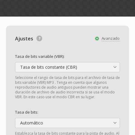
Ajustes
Avanzado
Tasa de bits variable (VBR):
Tasa de bits constante (CBR)
Seleccione el rango de tasa de bits para el archivo de tasa de
bits variable (VBR) MP3 . Tenga en cuenta que algunos
reproductores de audio antiguos pueden mostrar una
duración de archivo de audio incorrecta si se usa el modo
VBR. En este caso use el modo CBR en su lugar.
Tasa de bits:
Automático
Establezca la tasa de bits constante para la pista de audio. Al