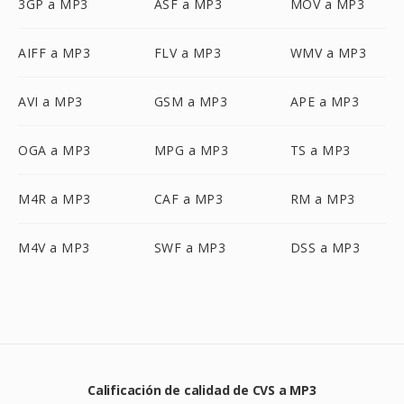
3GP a MP3
ASF a MP3
MOV a MP3
AIFF a MP3
FLV a MP3
WMV a MP3
AVI a MP3
GSM a MP3
APE a MP3
OGA a MP3
MPG a MP3
TS a MP3
M4R a MP3
CAF a MP3
RM a MP3
M4V a MP3
SWF a MP3
DSS a MP3
Calificación de calidad de CVS a MP3