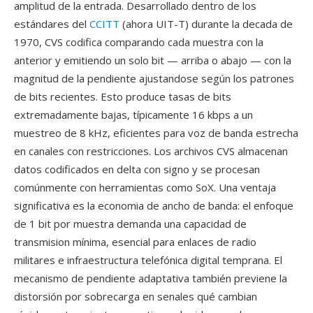
amplitud de la entrada. Desarrollado dentro de los
estándares del
CCITT
(ahora UIT-T) durante la decada de
1970, CVS codifica comparando cada muestra con la
anterior y emitiendo un solo bit — arriba o abajo — con la
magnitud de la pendiente ajustandose según los patrones
de bits recientes. Esto produce tasas de bits
extremadamente bajas, típicamente 16 kbps a un
muestreo de 8 kHz, eficientes para voz de banda estrecha
en canales con restricciones. Los archivos CVS almacenan
datos codificados en delta con signo y se procesan
comúnmente con herramientas como SoX. Una ventaja
significativa es la economia de ancho de banda: el enfoque
de 1 bit por muestra demanda una capacidad de
transmision mínima, esencial para enlaces de radio
militares e infraestructura telefónica digital temprana. El
mecanismo de pendiente adaptativa también previene la
distorsión por sobrecarga en senales qué cambian