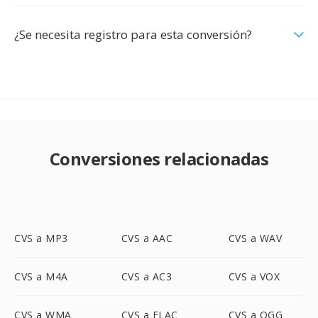
¿Se necesita registro para esta conversión?
Conversiones relacionadas
CVS a MP3
CVS a AAC
CVS a WAV
CVS a M4A
CVS a AC3
CVS a VOX
CVS a WMA
CVS a FLAC
CVS a OGG