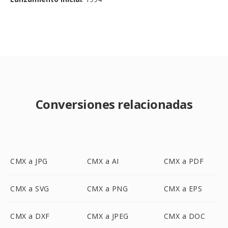
Conversiones relacionadas
CMX a JPG
CMX a AI
CMX a PDF
CMX a SVG
CMX a PNG
CMX a EPS
CMX a DXF
CMX a JPEG
CMX a DOC