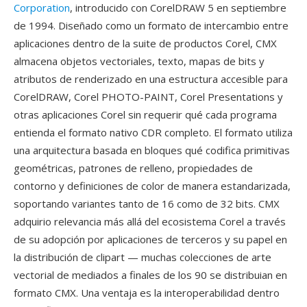
Corporation
, introducido con CorelDRAW 5 en septiembre
de 1994. Diseñado como un formato de intercambio entre
aplicaciones dentro de la suite de productos Corel, CMX
almacena objetos vectoriales, texto, mapas de bits y
atributos de renderizado en una estructura accesible para
CorelDRAW, Corel PHOTO-PAINT, Corel Presentations y
otras aplicaciones Corel sin requerir qué cada programa
entienda el formato nativo CDR completo. El formato utiliza
una arquitectura basada en bloques qué codifica primitivas
geométricas, patrones de relleno, propiedades de
contorno y definiciones de color de manera estandarizada,
soportando variantes tanto de 16 como de 32 bits. CMX
adquirio relevancia más allá del ecosistema Corel a través
de su adopción por aplicaciones de terceros y su papel en
la distribución de clipart — muchas colecciones de arte
vectorial de mediados a finales de los 90 se distribuian en
formato CMX. Una ventaja es la interoperabilidad dentro