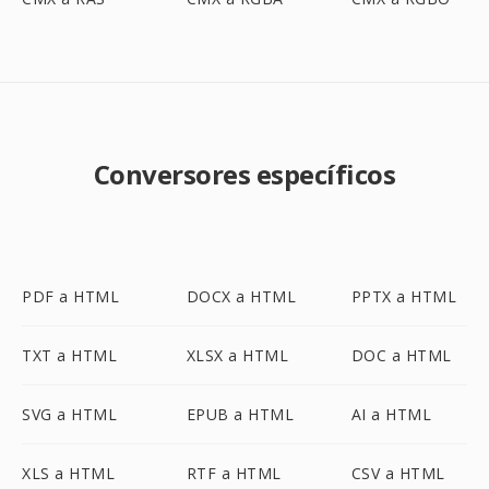
Conversores específicos
PDF a HTML
DOCX a HTML
PPTX a HTML
TXT a HTML
XLSX a HTML
DOC a HTML
SVG a HTML
EPUB a HTML
AI a HTML
XLS a HTML
RTF a HTML
CSV a HTML