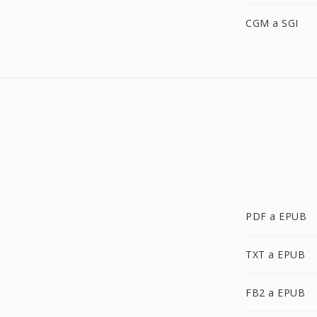
CGM a SGI
PDF a EPUB
TXT a EPUB
FB2 a EPUB