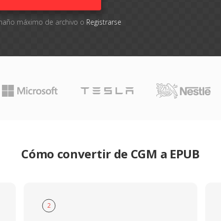
tamaño máximo de archivo o
Registrarse
Cómo convertir de CGM a EPUB
2