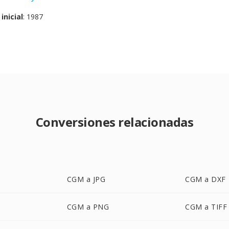
inicial
: 1987
Conversiones relacionadas
CGM a JPG
CGM a DXF
CGM a PNG
CGM a TIFF