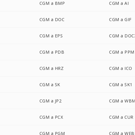
CGM a BMP
CGM a AI
CGM a DOC
CGM a GIF
CGM a EPS
CGM a DOC
CGM a PDB
CGM a PPM
CGM a HRZ
CGM a ICO
CGM a SK
CGM a SK1
CGM a JP2
CGM a WB
CGM a PCX
CGM a CUR
CGM a PGM
CGM a WEB