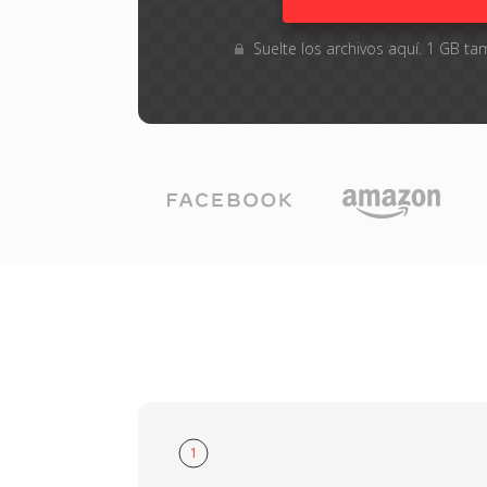
Suelte los archivos aquí. 1 GB 
1