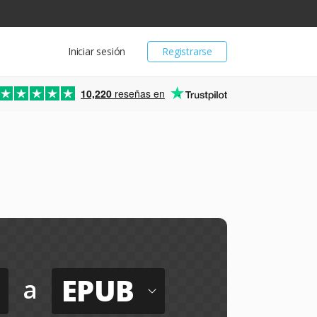
Iniciar sesión
Registrarse
10,220
reseñas en
EPUB
a