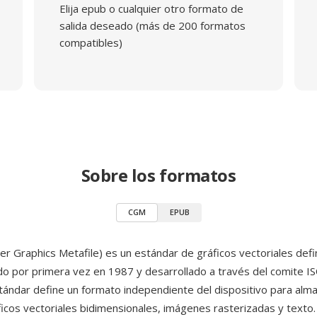
Elija epub o cualquier otro formato de
salida deseado (más de 200 formatos
compatibles)
Sobre los formatos
CGM
EPUB
 Graphics Metafile) es un estándar de gráficos vectoriales def
ado por primera vez en 1987 y desarrollado a través del comite I
stándar define un formato independiente del dispositivo para alm
áficos vectoriales bidimensionales, imágenes rasterizadas y text