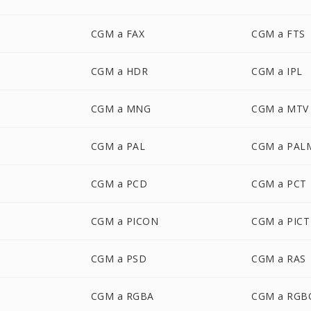
CGM a FAX
CGM a FTS
CGM a HDR
CGM a IPL
CGM a MNG
CGM a MTV
CGM a PAL
CGM a PAL
CGM a PCD
CGM a PCT
CGM a PICON
CGM a PICT
CGM a PSD
CGM a RAS
CGM a RGBA
CGM a RGB