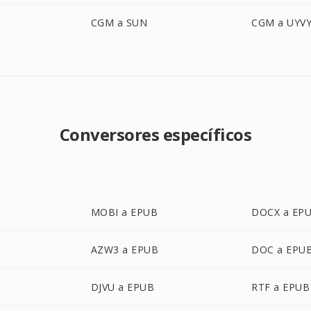
CGM a SUN
CGM a UYV
Conversores específicos
MOBI a EPUB
DOCX a EP
AZW3 a EPUB
DOC a EPU
DJVU a EPUB
RTF a EPUB