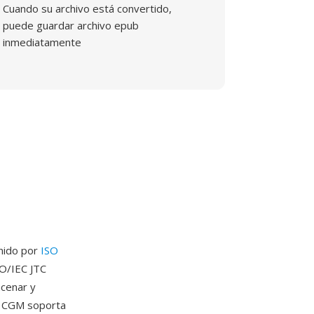
Cuando su archivo está convertido,
puede guardar archivo epub
inmediatamente
inido por
ISO
SO/IEC JTC
acenar y
o. CGM soporta