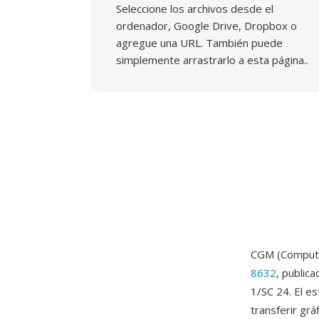
Seleccione los archivos desde el
ordenador, Google Drive, Dropbox o
agregue una URL. También puede
simplemente arrastrarlo a esta página..
CGM (Computer
8632
, public
1/SC 24. El e
transferir gr