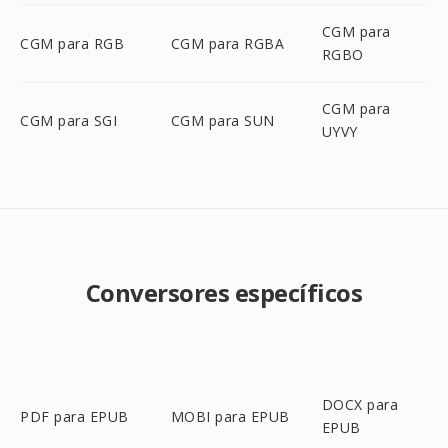
CGM para
CGM para RGB
CGM para RGBA
RGBO
CGM para
CGM para SGI
CGM para SUN
UYVY
Conversores específicos
DOCX para
PDF para EPUB
MOBI para EPUB
EPUB