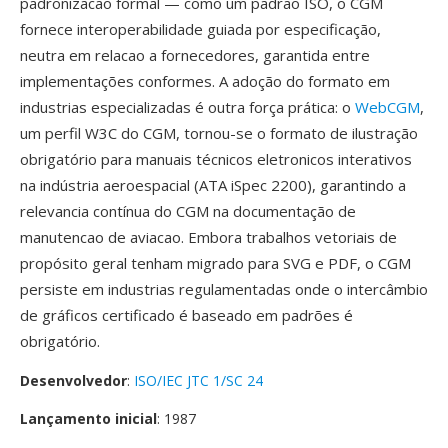
padronizacao formal — como um padrão ISO, o CGM
fornece interoperabilidade guiada por especificação,
neutra em relacao a fornecedores, garantida entre
implementações conformes. A adoção do formato em
industrias especializadas é outra força prática: o
WebCGM
,
um perfil W3C do CGM, tornou-se o formato de ilustração
obrigatório para manuais técnicos eletronicos interativos
na indústria aeroespacial (ATA iSpec 2200), garantindo a
relevancia contínua do CGM na documentação de
manutencao de aviacao. Embora trabalhos vetoriais de
propósito geral tenham migrado para SVG e PDF, o CGM
persiste em industrias regulamentadas onde o intercâmbio
de gráficos certificado é baseado em padrões é
obrigatório.
Desenvolvedor
:
ISO/IEC JTC 1/SC 24
Lançamento inicial
: 1987