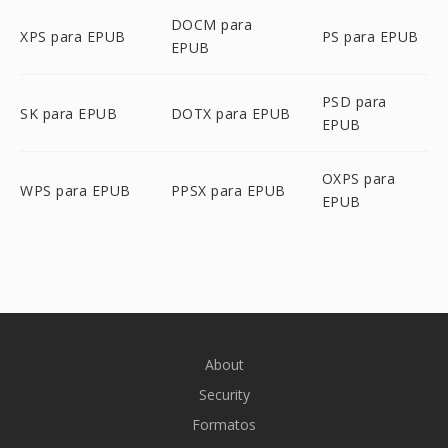
DOCM para
XPS para EPUB
PS para EPUB
EPUB
PSD para
SK para EPUB
DOTX para EPUB
EPUB
OXPS para
WPS para EPUB
PPSX para EPUB
EPUB
About
Security
Formatos