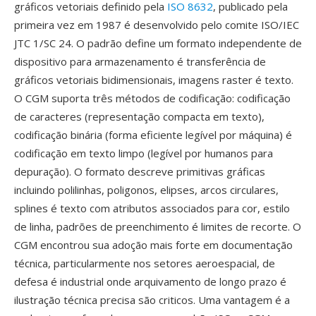
gráficos vetoriais definido pela
ISO 8632
, publicado pela
primeira vez em 1987 é desenvolvido pelo comite ISO/IEC
JTC 1/SC 24. O padrão define um formato independente de
dispositivo para armazenamento é transferência de
gráficos vetoriais bidimensionais, imagens raster é texto.
O CGM suporta três métodos de codificação: codificação
de caracteres (representação compacta em texto),
codificação binária (forma eficiente legível por máquina) é
codificação em texto limpo (legível por humanos para
depuração). O formato descreve primitivas gráficas
incluindo polilinhas, poligonos, elipses, arcos circulares,
splines é texto com atributos associados para cor, estilo
de linha, padrões de preenchimento é limites de recorte. O
CGM encontrou sua adoção mais forte em documentação
técnica, particularmente nos setores aeroespacial, de
defesa é industrial onde arquivamento de longo prazo é
ilustração técnica precisa são criticos. Uma vantagem é a