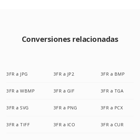
Conversiones relacionadas
3FR a JPG
3FR a JP2
3FR a BMP
3FR a WBMP
3FR a GIF
3FR a TGA
3FR a SVG
3FR a PNG
3FR a PCX
3FR a TIFF
3FR a ICO
3FR a CUR