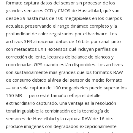
formato captura datos del sensor sin procesar de los
grandes sensores CCD y CMOS de Hasselblad, qué van
desde 39 hasta más de 100 megapíxeles en los cuerpos
actuales, preservando el rango dinámico completo y la
profundidad de color registrados por el hardware. Los
archivos 3FR almacenan datos de 16 bits por canal junto
con metadatos EXIF extensos qué incluyen perfiles de
corrección de lente, lecturas de balance de blancos y
coordenadas GPS cuando están disponibles. Los archivos
son sustancialmente más grandes qué los formatos RAW
de consumo debido al área del sensor de medio formato
— una sola captura de 100 megapíxeles puede superar los
150 MB — pero esté tamaño refleja el detalle
extraordinario capturado. Una ventaja es la resolución
tonal inigualable: la combinación de la tecnología de
sensores de Hasselblad y la captura RAW de 16 bits
produce imágenes con degradados excepcionalmente