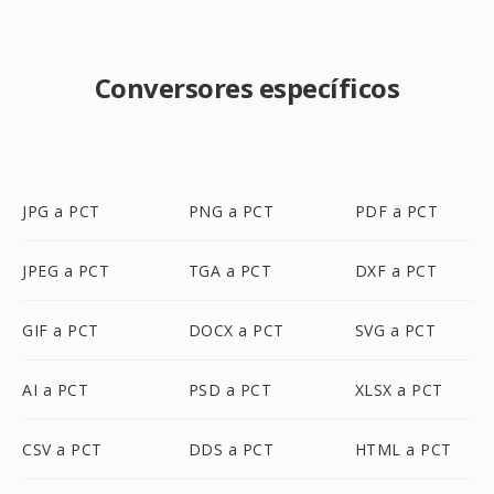
Conversores específicos
JPG a PCT
PNG a PCT
PDF a PCT
JPEG a PCT
TGA a PCT
DXF a PCT
GIF a PCT
DOCX a PCT
SVG a PCT
AI a PCT
PSD a PCT
XLSX a PCT
CSV a PCT
DDS a PCT
HTML a PCT