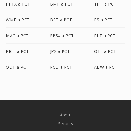
PPTX a PCT
BMP a PCT
TIFF a PCT
WMF a PCT
DST a PCT
PS a PCT
MAC a PCT
PPSX a PCT
PLT a PCT
PICT a PCT
JP2 a PCT
OTF a PCT
ODT a PCT
PCD a PCT
ABW a PCT
About
Security