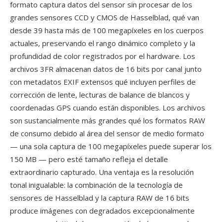
formato captura datos del sensor sin procesar de los
grandes sensores CCD y CMOS de Hasselblad, qué van
desde 39 hasta más de 100 megapíxeles en los cuerpos
actuales, preservando el rango dinámico completo y la
profundidad de color registrados por el hardware. Los
archivos 3FR almacenan datos de 16 bits por canal junto
con metadatos EXIF extensos qué incluyen perfiles de
corrección de lente, lecturas de balance de blancos y
coordenadas GPS cuando están disponibles. Los archivos
son sustancialmente más grandes qué los formatos RAW
de consumo debido al área del sensor de medio formato
— una sola captura de 100 megapíxeles puede superar los
150 MB — pero esté tamaño refleja el detalle
extraordinario capturado. Una ventaja es la resolución
tonal inigualable: la combinación de la tecnología de
sensores de Hasselblad y la captura RAW de 16 bits
produce imágenes con degradados excepcionalmente