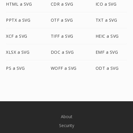
HTML a SVG
CDR a SVG
ICO a SVG
PPTX a SVG
OTF a SVG
TXT a SVG
XCF a SVG
TIFF a SVG
HEIC a SVG
XLSX a SVG
DOC a SVG
EMF a SVG
PS a SVG
WOFF a SVG
ODT a SVG
About
Security