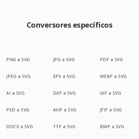
Conversores específicos
PNG a SVG
JPG a SVG
PDF a SVG
JPEG a SVG
EPS a SVG
WEBP a SVG
AI a SVG
DXF a SVG
GIF a SVG
PSD a SVG
AVIF a SVG
JFIF a SVG
DOCX a SVG
TTF a SVG
BMP a SVG