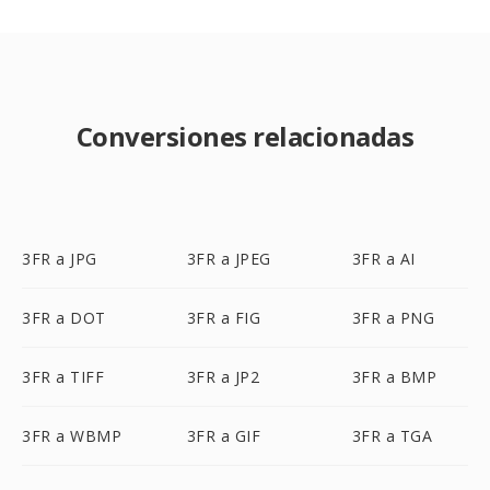
Conversiones relacionadas
3FR a JPG
3FR a JPEG
3FR a AI
3FR a DOT
3FR a FIG
3FR a PNG
3FR a TIFF
3FR a JP2
3FR a BMP
3FR a WBMP
3FR a GIF
3FR a TGA