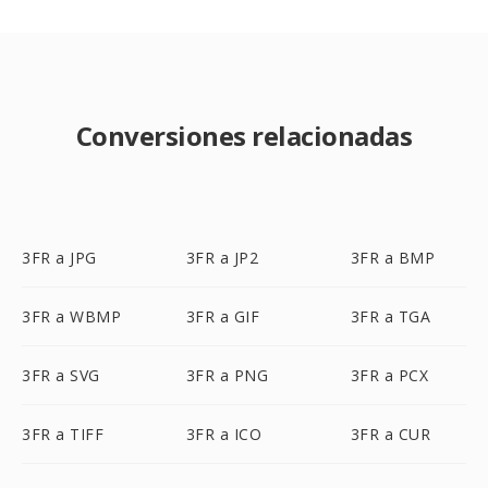
Conversiones relacionadas
3FR a JPG
3FR a JP2
3FR a BMP
3FR a WBMP
3FR a GIF
3FR a TGA
3FR a SVG
3FR a PNG
3FR a PCX
3FR a TIFF
3FR a ICO
3FR a CUR