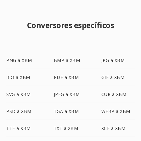
Conversores específicos
PNG a XBM
BMP a XBM
JPG a XBM
ICO a XBM
PDF a XBM
GIF a XBM
SVG a XBM
JPEG a XBM
CUR a XBM
PSD a XBM
TGA a XBM
WEBP a XBM
TTF a XBM
TXT a XBM
XCF a XBM