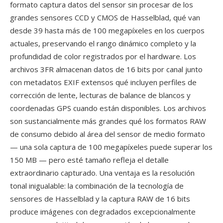
formato captura datos del sensor sin procesar de los
grandes sensores CCD y CMOS de Hasselblad, qué van
desde 39 hasta más de 100 megapíxeles en los cuerpos
actuales, preservando el rango dinámico completo y la
profundidad de color registrados por el hardware. Los
archivos 3FR almacenan datos de 16 bits por canal junto
con metadatos EXIF extensos qué incluyen perfiles de
corrección de lente, lecturas de balance de blancos y
coordenadas GPS cuando están disponibles. Los archivos
son sustancialmente más grandes qué los formatos RAW
de consumo debido al área del sensor de medio formato
— una sola captura de 100 megapíxeles puede superar los
150 MB — pero esté tamaño refleja el detalle
extraordinario capturado. Una ventaja es la resolución
tonal inigualable: la combinación de la tecnología de
sensores de Hasselblad y la captura RAW de 16 bits
produce imágenes con degradados excepcionalmente