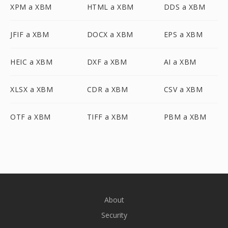
XPM a XBM
HTML a XBM
DDS a XBM
JFIF a XBM
DOCX a XBM
EPS a XBM
HEIC a XBM
DXF a XBM
AI a XBM
XLSX a XBM
CDR a XBM
CSV a XBM
OTF a XBM
TIFF a XBM
PBM a XBM
About
Security