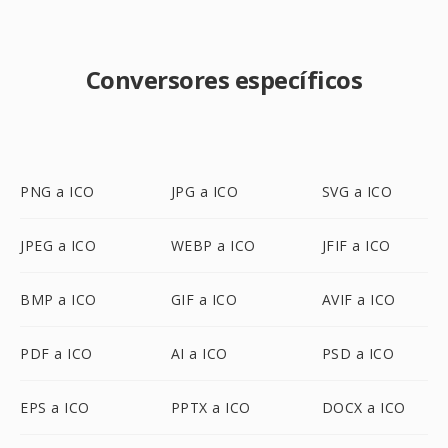
Conversores específicos
PNG a ICO
JPG a ICO
SVG a ICO
JPEG a ICO
WEBP a ICO
JFIF a ICO
BMP a ICO
GIF a ICO
AVIF a ICO
PDF a ICO
AI a ICO
PSD a ICO
EPS a ICO
PPTX a ICO
DOCX a ICO