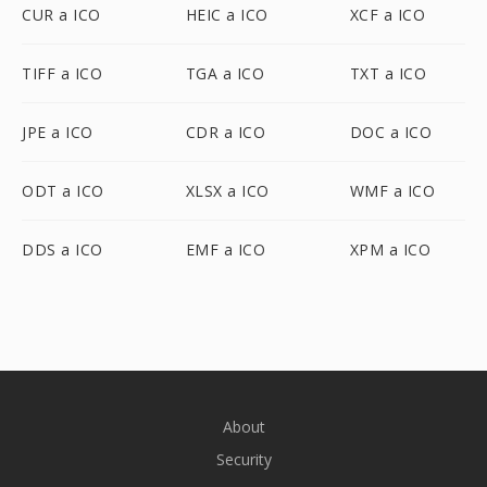
CUR a ICO
HEIC a ICO
XCF a ICO
TIFF a ICO
TGA a ICO
TXT a ICO
JPE a ICO
CDR a ICO
DOC a ICO
ODT a ICO
XLSX a ICO
WMF a ICO
DDS a ICO
EMF a ICO
XPM a ICO
About
Security