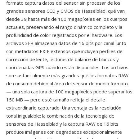
formato captura datos del sensor sin procesar de los
grandes sensores CCD y CMOS de Hasselblad, qué van
desde 39 hasta más de 100 megapíxeles en los cuerpos
actuales, preservando el rango dinámico completo y la
profundidad de color registrados por el hardware. Los
archivos 3FR almacenan datos de 16 bits por canal junto
con metadatos EXIF extensos qué incluyen perfiles de
corrección de lente, lecturas de balance de blancos y
coordenadas GPS cuando están disponibles. Los archivos
son sustancialmente más grandes qué los formatos RAW
de consumo debido al área del sensor de medio formato
— una sola captura de 100 megapíxeles puede superar los
150 MB — pero esté tamaño refleja el detalle
extraordinario capturado. Una ventaja es la resolución
tonal inigualable: la combinación de la tecnología de
sensores de Hasselblad y la captura RAW de 16 bits
produce imágenes con degradados excepcionalmente