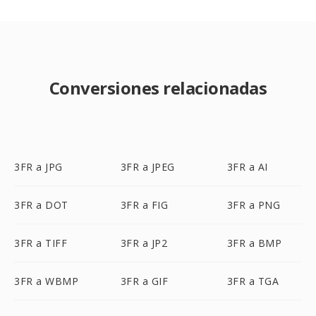
Conversiones relacionadas
3FR a JPG
3FR a JPEG
3FR a AI
3FR a DOT
3FR a FIG
3FR a PNG
3FR a TIFF
3FR a JP2
3FR a BMP
3FR a WBMP
3FR a GIF
3FR a TGA