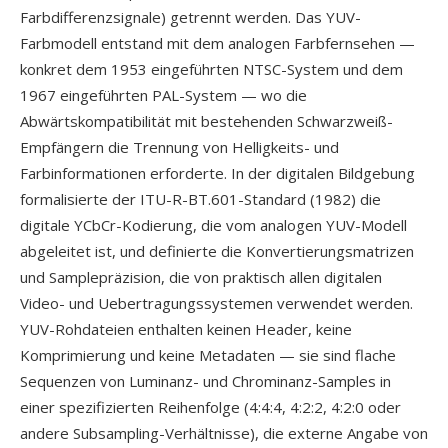
Farbdifferenzsignale) getrennt werden. Das YUV-
Farbmodell entstand mit dem analogen Farbfernsehen —
konkret dem 1953 eingeführten NTSC-System und dem
1967 eingeführten PAL-System — wo die
Abwärtskompatibilität mit bestehenden Schwarzweiß-
Empfängern die Trennung von Helligkeits- und
Farbinformationen erforderte. In der digitalen Bildgebung
formalisierte der ITU-R-BT.601-Standard (1982) die
digitale YCbCr-Kodierung, die vom analogen YUV-Modell
abgeleitet ist, und definierte die Konvertierungsmatrizen
und Samplepräzision, die von praktisch allen digitalen
Video- und Uebertragungssystemen verwendet werden.
YUV-Rohdateien enthalten keinen Header, keine
Komprimierung und keine Metadaten — sie sind flache
Sequenzen von Luminanz- und Chrominanz-Samples in
einer spezifizierten Reihenfolge (4:4:4, 4:2:2, 4:2:0 oder
andere Subsampling-Verhältnisse), die externe Angabe von