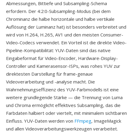
Abmessungen, Bittiefe und Subsampling-Schema
erfordern. Der 4:2:0-Subsampling-Modus (bei dem
Chrominanz die halbe horizontale und halbe vertikale
Auflösung der Luminanz hat) ist besonders verbreitet und
wird von H.264, H.265, AV1 und den meisten Consumer-
Video-Codecs verwendet. Ein Vorteil ist die direkte Video-
Pipeline-Kompatibilität: YUV-Daten sind das native
Eingabeformat für Video-Encoder, Hardware-Display-
Controller und Kamerasensor-ISPs, was rohes YUV zur
direktesten Darstellung für frame-genaue
Videoverarbeitung und -analyse macht. Die
Wahrnehmungseffizienz des YUV-Farbmodells ist eine
weitere grundlegende Stärke — die Trennung von Luma
und Chroma ermöglicht effektives Subsampling, das die
Farbdaten halbiert oder viertelt, mit minimalem sichtbaren
Einfluss. YUV-Daten werden von
FFmpeg
, ImageMagick
und allen Videoverarbeitungswerkzeugen verarbeitet.