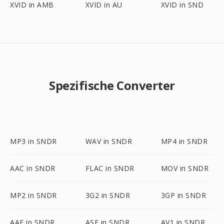
XVID in AMB
XVID in AU
XVID in SND
Spezifische Converter
MP3 in SNDR
WAV in SNDR
MP4 in SNDR
AAC in SNDR
FLAC in SNDR
MOV in SNDR
MP2 in SNDR
3G2 in SNDR
3GP in SNDR
AAF in SNDR
ASF in SNDR
AV1 in SNDR